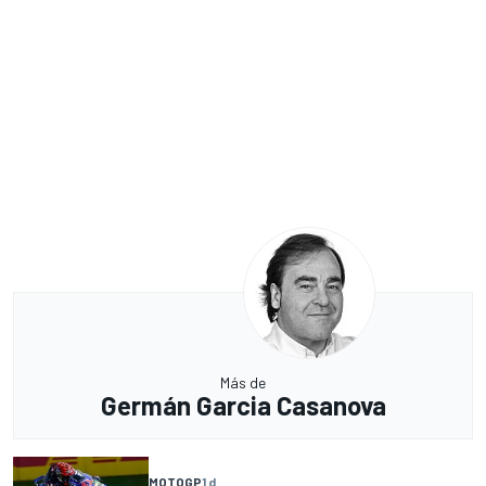
Más de
Germán Garcia Casanova
MOTOGP
1 d