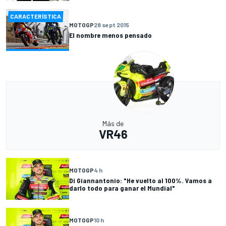
CARACTERÍSTICA
MOTOGP
28 sept 2015
El nombre menos pensado
Más de
VR46
MOTOGP
4 h
Di Giannantonio: "He vuelto al 100%. Vamos a
darlo todo para ganar el Mundial"
MOTOGP
10 h