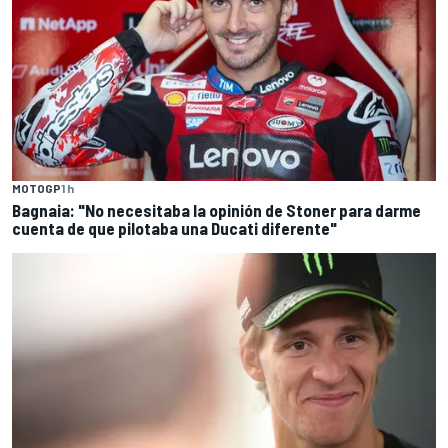
MOTOGP
1 h
Bagnaia: "No necesitaba la opinión de Stoner para darme
cuenta de que pilotaba una Ducati diferente"