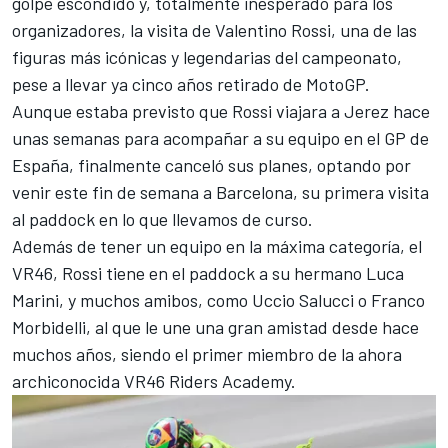
golpe escondido y, totalmente inesperado para los
organizadores, la visita de
Valentino Rossi
, una de las
figuras más icónicas y legendarias del campeonato,
pese a llevar ya cinco años retirado de MotoGP.
Aunque estaba previsto que Rossi viajara a Jerez hace
unas semanas para acompañar a su equipo en el GP de
España, finalmente canceló sus planes, optando por
venir este fin de semana a Barcelona, su primera visita
al paddock en lo que llevamos de curso.
Además de tener un equipo en la máxima categoría, el
VR46
, Rossi tiene en el paddock a su hermano
Luca
Marini
, y muchos amibos, como Uccio Salucci o
Franco
Morbidelli
, al que le une una gran amistad desde hace
muchos años, siendo el primer miembro de la ahora
archiconocida VR46 Riders Academy.