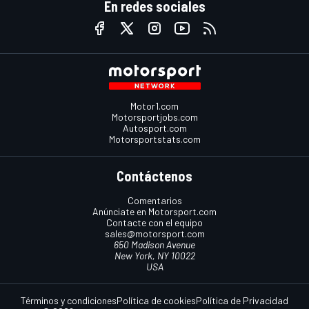
En redes sociales
Motor1.com
Motorsportjobs.com
Autosport.com
Motorsportstats.com
Contáctenos
Comentarios
Anúnciate en Motorsport.com
Contacte con el equipo
sales@motorsport.com
650 Madison Avenue
New York, NY 10022
USA
Términos y condiciones
Política de cookies
Política de Privacidad