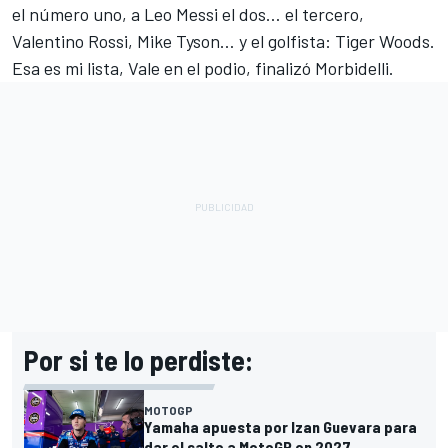
el número uno, a Leo Messi el dos… el tercero,
Valentino Rossi, Mike Tyson… y el golfista: Tiger Woods.
Esa es mi lista, Vale en el podio, finalizó Morbidelli.
Por si te lo perdiste:
MOTOGP
Yamaha apuesta por Izan Guevara para
dar el salto a MotoGP en 2027