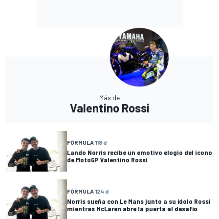
Más de
Valentino Rossi
FÓRMULA 1
18 d
Lando Norris recibe un emotivo elogio del icono
de MotoGP Valentino Rossi
FÓRMULA 1
24 d
Norris sueña con Le Mans junto a su ídolo Rossi
mientras McLaren abre la puerta al desafío