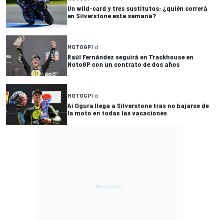
Un wild-card y tres sustitutos: ¿quién correrá
en Silverstone esta semana?
MOTOGP
1 d
Raúl Fernández seguirá en Trackhouse en
MotoGP con un contrato de dos años
MOTOGP
1 d
Ai Ogura llega a Silverstone tras no bajarse de
la moto en todas las vacaciones