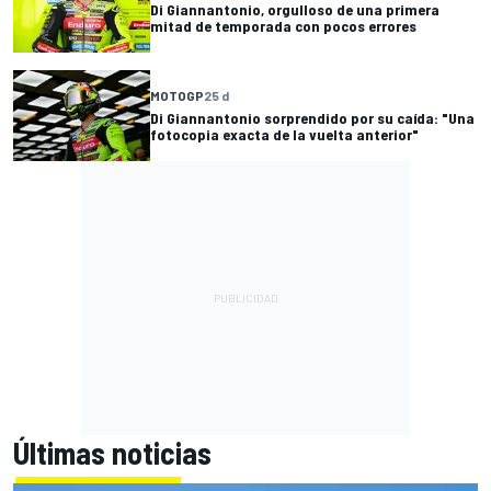
Di Giannantonio, orgulloso de una primera
mitad de temporada con pocos errores
MOTOGP
25 d
Di Giannantonio sorprendido por su caída: "Una
fotocopia exacta de la vuelta anterior"
Últimas noticias