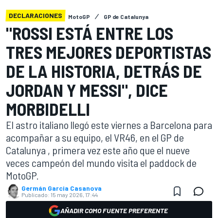
DECLARACIONES
MotoGP
GP de Catalunya
"ROSSI ESTÁ ENTRE LOS
TRES MEJORES DEPORTISTAS
DE LA HISTORIA, DETRÁS DE
JORDAN Y MESSI", DICE
MORBIDELLI
El astro italiano llegó este viernes a Barcelona para
acompañar a su equipo, el VR46, en el GP de
Catalunya , primera vez este año que el nueve
veces campeón del mundo visita el paddock de
MotoGP.
Germán Garcia Casanova
Publicado:
15 may 2026, 17:44
AÑADIR COMO FUENTE PREFERENTE