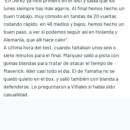
“En Jerez ya hice primero en el test y sabía que los
lunes siempre hay más agarre. Al final hemos hecho un
buen trabajo, muy cómodo en tandas de 20 vueltas
rodando rápido, en 46 medios y bajos, hemos hecho un
buen paso, a ver si podemos seguir así en Holanda y
Alemania, que allí hace calor”.
A última hora del test, cuando faltaban unos seis o
siete minutos para el final,
Márquez salió a pista con
gomas blandas
para tratar de atacar el tiempo de
Maverick, líder casi todo el día. El de Yamaha no se
quedó quieto en el box, y salió también con blanda a
defenderse. Le preguntaron a Viñales si había sido
casualidad.