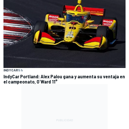
INDYCAR
5 h
IndyCar Portland: Alex Palou gana y aumenta su ventaja en
el campeonato, O´Ward 11°