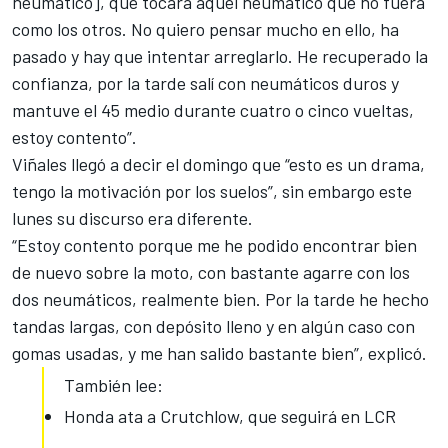
neumático], que tocara aquel neumático que no fuera
como los otros. No quiero pensar mucho en ello, ha
pasado y hay que intentar arreglarlo. He recuperado la
confianza, por la tarde salí con neumáticos duros y
mantuve el 45 medio durante cuatro o cinco vueltas,
estoy contento”.
Viñales llegó a decir el domingo que
“esto es un drama,
tengo la motivación por los suelos”
, sin embargo este
lunes su discurso era diferente.
“Estoy contento porque me he podido encontrar bien
de nuevo sobre la moto, con bastante agarre con los
dos neumáticos, realmente bien. Por la tarde he hecho
tandas largas, con depósito lleno y en algún caso con
gomas usadas, y me han salido bastante bien”, explicó.
También lee:
Honda ata a Crutchlow, que seguirá en LCR