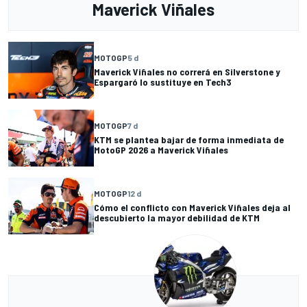
Maverick Viñales
MOTOGP
5 d
Maverick Viñales no correrá en Silverstone y
Espargaró lo sustituye en Tech3
MOTOGP
7 d
KTM se plantea bajar de forma inmediata de
MotoGP 2026 a Maverick Viñales
MOTOGP
12 d
Cómo el conflicto con Maverick Viñales deja al
descubierto la mayor debilidad de KTM