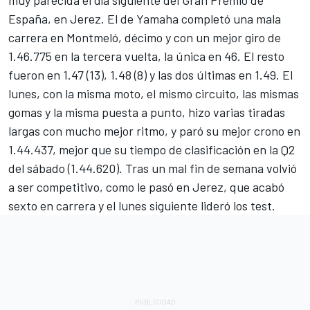
muy parecida el día siguiente del Gran Premio de
España, en Jerez. El de Yamaha completó una mala
carrera en Montmeló, décimo y con un mejor giro de
1.46.775 en la tercera vuelta, la única en 46. El resto
fueron en 1.47 (13), 1.48 (8) y las dos últimas en 1.49. El
lunes, con la misma moto, el mismo circuito, las mismas
gomas y la misma puesta a punto, hizo varias tiradas
largas con mucho mejor ritmo, y paró su mejor crono en
1.44.437, mejor que su tiempo de clasificación en la Q2
del sábado (1.44.620). Tras un mal fin de semana volvió
a
ser competitivo
, como le pasó en Jerez, que acabó
sexto en carrera y el lunes siguiente lideró los test.