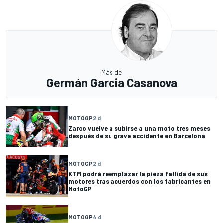
Más de
Germán Garcia Casanova
MOTOGP
2 d
Zarco vuelve a subirse a una moto tres meses
después de su grave accidente en Barcelona
MOTOGP
2 d
KTM podrá reemplazar la pieza fallida de sus
motores tras acuerdos con los fabricantes en
MotoGP
MOTOGP
4 d