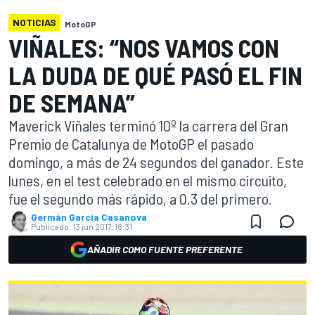
NOTICIAS
MotoGP
VIÑALES: “NOS VAMOS CON
LA DUDA DE QUÉ PASÓ EL FIN
DE SEMANA”
Maverick Viñales terminó 10º la carrera del Gran
Premio de Catalunya de MotoGP el pasado
domingo, a más de 24 segundos del ganador. Este
lunes, en el test celebrado en el mismo circuito,
fue el segundo más rápido, a 0.3 del primero.
Germán Garcia Casanova
Publicado:
13 jun 2017, 18:31
AÑADIR COMO FUENTE PREFERENTE