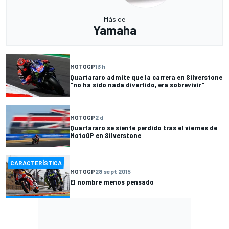
Más de
Yamaha
MOTOGP
13 h
Quartararo admite que la carrera en Silverstone
"no ha sido nada divertido, era sobrevivir"
MOTOGP
2 d
Quartararo se siente perdido tras el viernes de
MotoGP en Silverstone
CARACTERÍSTICA
MOTOGP
28 sept 2015
El nombre menos pensado