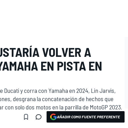
USTARÍA VOLVER A
YAMAHA EN PISTA EN
je Ducati y corra con Yamaha en 2024, Lin Jarvis,
sones, desgrana la concatenación de hechos que
tar con solo dos motos en la parrilla de MotoGP 2023.
AÑADIR COMO FUENTE PREFERENTE