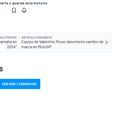
rte o guarda esta historia
ULO PREVIO
ARTÍCULO SIGUIENTE
 Yamaha en
Equipo de Valentino Rossi desmiente cambio de
2024"
marca en MotoGP
S
VER MÁS Y COMENTAR