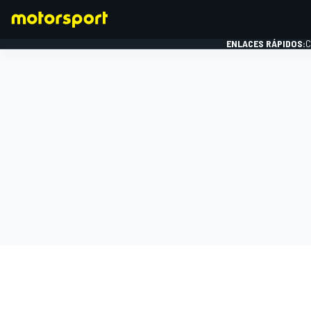
ENLACES RÁPIDOS:
C
FÓRMULA 1