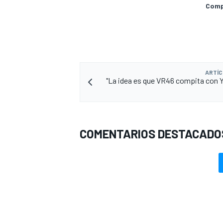
Compa
ARTÍC
"La idea es que VR46 compita con
COMENTARIOS DESTACADO