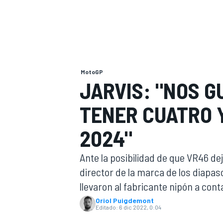
INDYCAR
MotoGP
JARVIS: "NOS G
TENER CUATRO 
2024"
Ante la posibilidad de que VR46 de
MOTOGP
director de la marca de los diapa
llevaron al fabricante nipón a con
Oriol Puigdemont
Editado:
6 dic 2022, 0:04