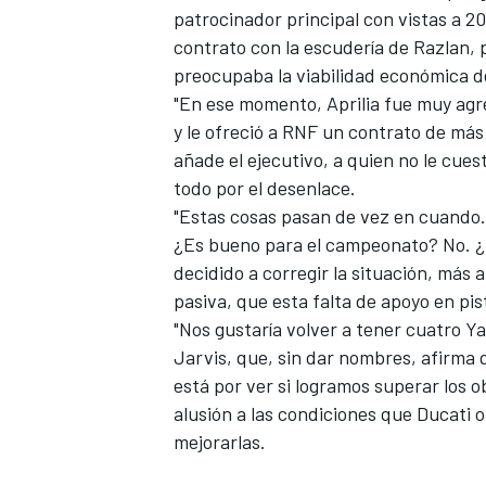
patrocinador principal con vistas a 
contrato con la escudería de Razlan, 
preocupaba la viabilidad económica d
"En ese momento, Aprilia fue muy agr
y le ofreció a RNF un contrato de más
añade el ejecutivo, a quien no le cue
todo por el desenlace.
"Estas cosas pasan de vez en cuando.
¿Es bueno para el campeonato? No. ¿
decidido a corregir la situación, más 
pasiva, que esta falta de apoyo en pi
MÁS CATEGORÍAS
"Nos gustaría volver a tener cuatro 
Jarvis, que, sin dar nombres, afirma 
está por ver si logramos superar los 
alusión a las condiciones que Ducati 
mejorarlas.