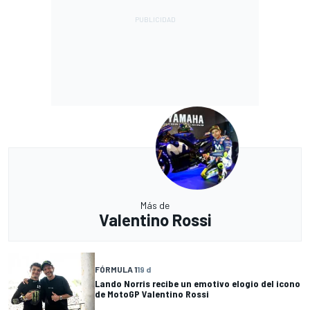
Más de
Valentino Rossi
FÓRMULA 1
19 d
Lando Norris recibe un emotivo elogio del icono
de MotoGP Valentino Rossi