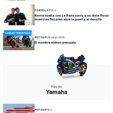
FÓRMULA 1
26 d
Norris sueña con Le Mans junto a su ídolo Rossi
mientras McLaren abre la puerta al desafío
CARACTERÍSTICA
MOTOGP
28 sept 2015
El nombre menos pensado
Más de
Yamaha
MOTOGP
16 h