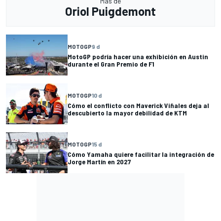
Más de
Oriol Puigdemont
MOTOGP
9 d
MotoGP podría hacer una exhibición en Austin
durante el Gran Premio de F1
MOTOGP
10 d
Cómo el conflicto con Maverick Viñales deja al
descubierto la mayor debilidad de KTM
MOTOGP
15 d
Cómo Yamaha quiere facilitar la integración de
Jorge Martín en 2027