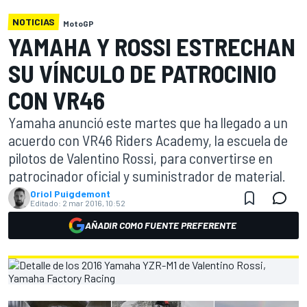
NOTICIAS
MotoGP
YAMAHA Y ROSSI ESTRECHAN
SU VÍNCULO DE PATROCINIO
CON VR46
Yamaha anunció este martes que ha llegado a un
acuerdo con VR46 Riders Academy, la escuela de
pilotos de Valentino Rossi, para convertirse en
patrocinador oficial y suministrador de material.
Oriol Puigdemont
Editado:
2 mar 2016, 10:52
AÑADIR COMO FUENTE PREFERENTE