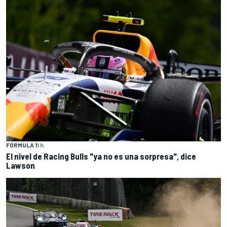
FÓRMULA 1
1 h
El nivel de Racing Bulls "ya no es una sorpresa", dice
Lawson