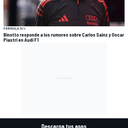
FÓRMULA 1
8 h
Binotto responde a los rumores sobre Carlos Sainz y Oscar
Piastri en Audi F1
Descarga tus apps