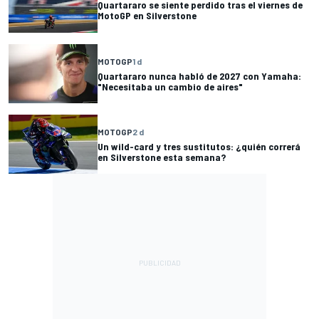
Quartararo se siente perdido tras el viernes de
MotoGP en Silverstone
MOTOGP
1 d
Quartararo nunca habló de 2027 con Yamaha:
"Necesitaba un cambio de aires"
MOTOGP
2 d
Un wild-card y tres sustitutos: ¿quién correrá
en Silverstone esta semana?