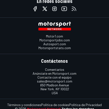
En redes sociales
Motor1.com
Motorsportjobs.com
Autosport.com
Motorsportstats.com
Contáctenos
Comentarios
Anúnciate en Motorsport.com
Contacte con el equipo
sales@motorsport.com
650 Madison Avenue
New York, NY 10022
USA
Términos y condiciones
Política de cookies
Política de Privacidad
© 2026
Motorsport Network
Todos los derechos