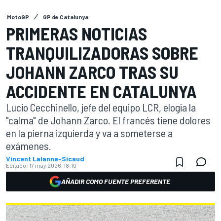
MotoGP
GP de Catalunya
PRIMERAS NOTICIAS
TRANQUILIZADORAS SOBRE
JOHANN ZARCO TRAS SU
ACCIDENTE EN CATALUNYA
Lucio Cecchinello, jefe del equipo LCR, elogia la
"calma" de Johann Zarco. El francés tiene dolores
en la pierna izquierda y va a someterse a
exámenes.
Vincent Lalanne-Sicaud
Editado:
17 may 2026, 18:10
AÑADIR COMO FUENTE PREFERENTE