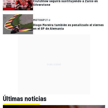
Crutchlow seguirá sustituyendo a Zarco en
Silverstone
MOTOGP
27 d
Diogo Moreira también es penalizado el viernes
en el GP de Alemania
Últimas noticias