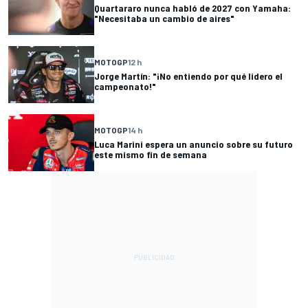
Quartararo nunca habló de 2027 con Yamaha:
"Necesitaba un cambio de aires"
MOTOGP
12 h
Jorge Martín: "¡No entiendo por qué lidero el
campeonato!"
MOTOGP
14 h
Luca Marini espera un anuncio sobre su futuro
este mismo fin de semana