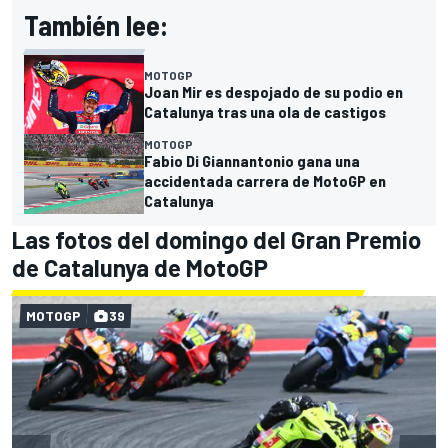
También lee:
MOTOGP
Joan Mir es despojado de su podio en
Catalunya tras una ola de castigos
MOTOGP
Fabio Di Giannantonio gana una
accidentada carrera de MotoGP en
Catalunya
Las fotos del domingo del Gran Premio
de Catalunya de MotoGP
MOTOGP
39