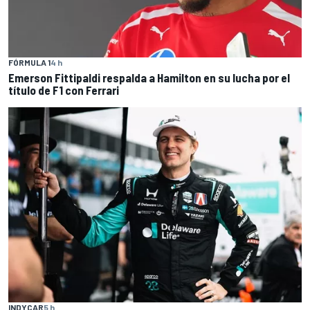
FÓRMULA 1
4 h
Emerson Fittipaldi respalda a Hamilton en su lucha por el
título de F1 con Ferrari
INDYCAR
5 h