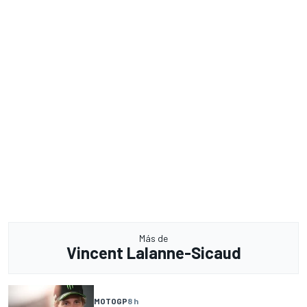
Más de
Vincent Lalanne-Sicaud
MOTOGP
8 h