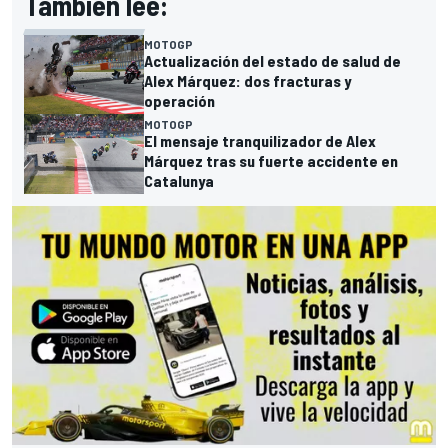
También lee:
MOTOGP
Actualización del estado de salud de
Alex Márquez: dos fracturas y
operación
MOTOGP
El mensaje tranquilizador de Alex
Márquez tras su fuerte accidente en
Catalunya