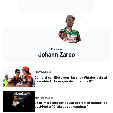
Más de
Johann Zarco
MOTOGP
9 d
Cómo el conflicto con Maverick Viñales deja al
descubierto la mayor debilidad de KTM
MOTOGP
25 d
Lo primero que pensó Zarco tras su dramático
accidente: "Ojalá pueda caminar"