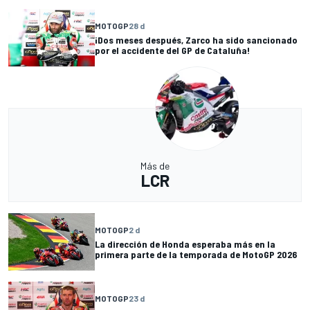
MOTOGP
28 d
¡Dos meses después, Zarco ha sido sancionado
por el accidente del GP de Cataluña!
Más de
LCR
MOTOGP
2 d
La dirección de Honda esperaba más en la
primera parte de la temporada de MotoGP 2026
MOTOGP
23 d