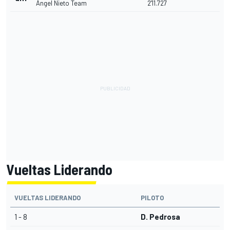
Ángel Nieto Team
2'11.727
Vueltas Liderando
VUELTAS LIDERANDO
PILOTO
1 - 8
D. Pedrosa