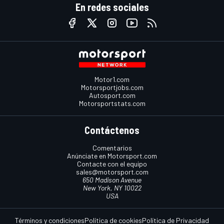
En redes sociales
Motor1.com
Motorsportjobs.com
Autosport.com
Motorsportstats.com
Contáctenos
Comentarios
Anúnciate en Motorsport.com
Contacte con el equipo
sales@motorsport.com
650 Madison Avenue
New York, NY 10022
USA
Términos y condiciones
Política de cookies
Política de Privacidad