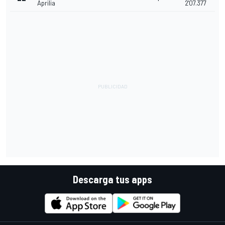
Aprilia
2'07.377
Descarga tus apps