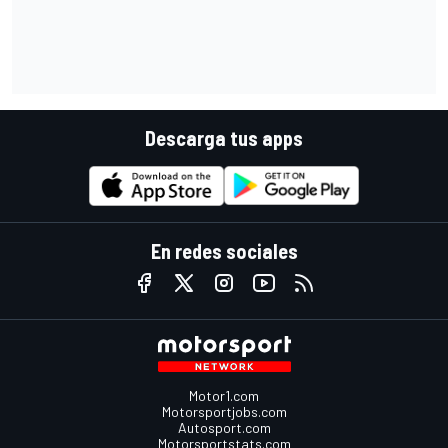
Descarga tus apps
En redes sociales
Motor1.com
Motorsportjobs.com
Autosport.com
Motorsportstats.com