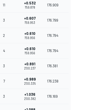
+0.532
11
176.909
1'59.878
+0.607
3
176.799
1'59.953
+0.610
2
176.794
1'59.956
+0.610
4
176.794
1'59.956
+0.891
3
176.381
2'00.237
+0.989
7
176.238
2'00.335
+1.036
3
176.169
2'00.382
+1.088