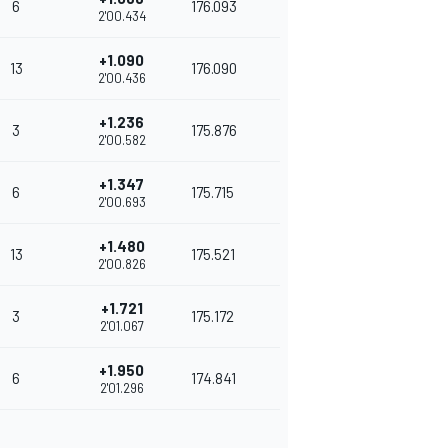
6
176.093
2'00.434
+1.090
13
176.090
2'00.436
+1.236
3
175.876
2'00.582
+1.347
6
175.715
2'00.693
+1.480
13
175.521
2'00.826
+1.721
3
175.172
2'01.067
+1.950
6
174.841
2'01.296