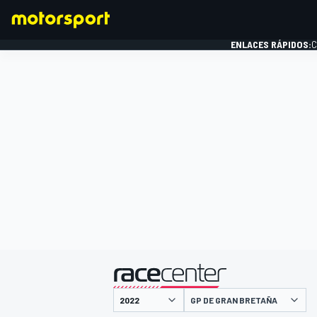
ENLACES RÁPIDOS:
C
FÓRMULA 1
presentado por
GP DE GRAN BRETAÑA