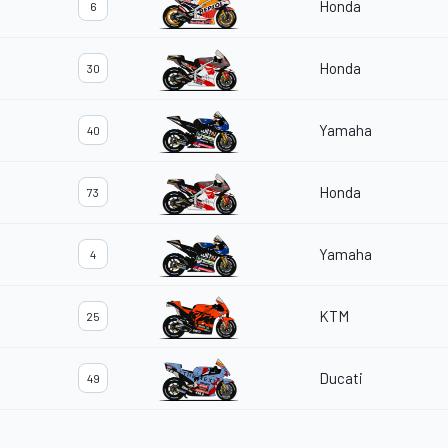
Honda
6
Honda
30
Yamaha
40
Honda
73
Yamaha
4
KTM
25
Ducati
49