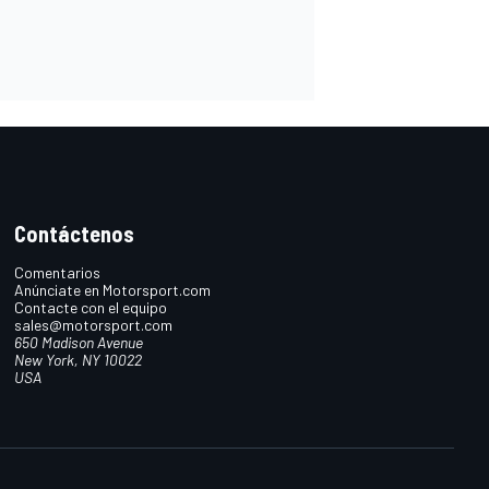
Contáctenos
Comentarios
Anúnciate en Motorsport.com
Contacte con el equipo
sales@motorsport.com
650 Madison Avenue
New York, NY 10022
USA