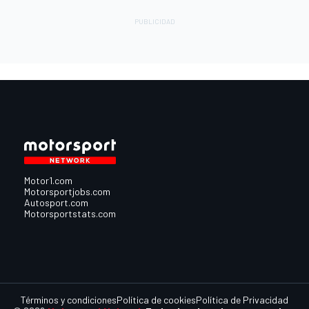
Motor1.com
Motorsportjobs.com
Autosport.com
Motorsportstats.com
Términos y condiciones
Política de cookies
Política de Privacidad