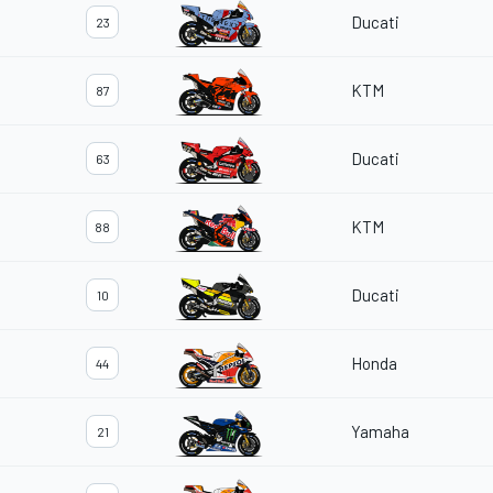
Ducati
23
KTM
87
Ducati
63
KTM
88
Ducati
10
Honda
44
Yamaha
21