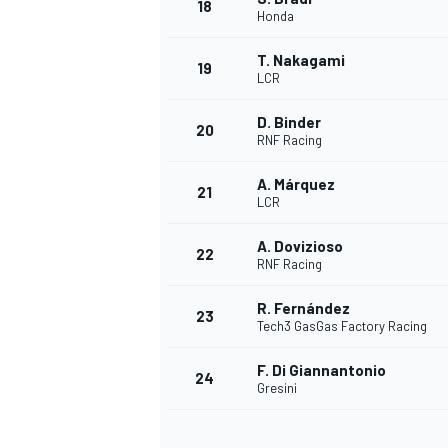
18
Honda
T. Nakagami
19
LCR
D. Binder
20
RNF Racing
A. Márquez
21
LCR
A. Dovizioso
22
RNF Racing
R. Fernández
23
Tech3 GasGas Factory Racing
F. Di Giannantonio
24
Gresini