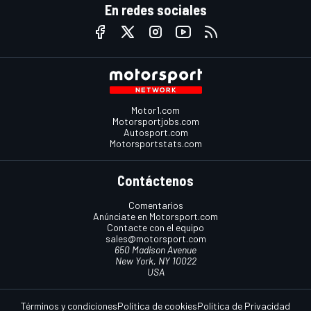
En redes sociales
Motor1.com
Motorsportjobs.com
Autosport.com
Motorsportstats.com
Contáctenos
Comentarios
Anúnciate en Motorsport.com
Contacte con el equipo
sales@motorsport.com
650 Madison Avenue
New York, NY 10022
USA
Términos y condiciones
Política de cookies
Política de Privacidad