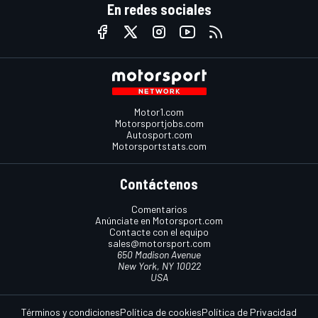
En redes sociales
Motor1.com
Motorsportjobs.com
Autosport.com
Motorsportstats.com
Contáctenos
Comentarios
Anúnciate en Motorsport.com
Contacte con el equipo
sales@motorsport.com
650 Madison Avenue
New York, NY 10022
USA
Términos y condiciones
Política de cookies
Política de Privacidad