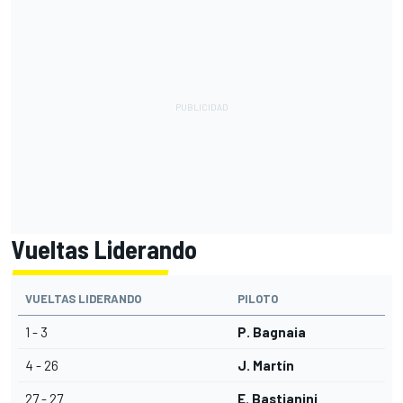
Vueltas Liderando
VUELTAS LIDERANDO
PILOTO
1 - 3
P. Bagnaia
4 - 26
J. Martín
27 - 27
E. Bastianini