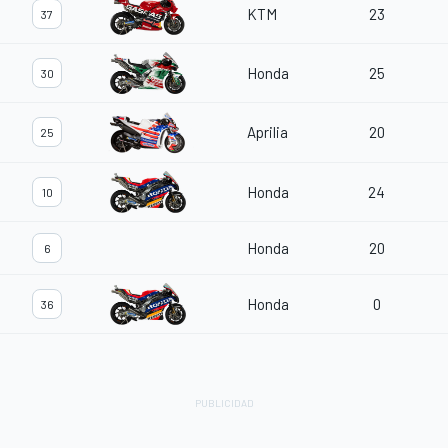
KTM
23
37
Honda
25
30
Aprilia
20
25
Honda
24
10
Honda
20
6
Honda
0
36