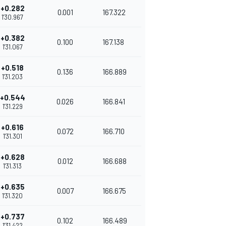
+0.282
0.001
167.322
1'30.967
+0.382
0.100
167.138
1'31.067
+0.518
0.136
166.889
1'31.203
+0.544
0.026
166.841
1'31.229
+0.616
0.072
166.710
1'31.301
+0.628
0.012
166.688
1'31.313
+0.635
0.007
166.675
1'31.320
+0.737
0.102
166.489
1'31.422