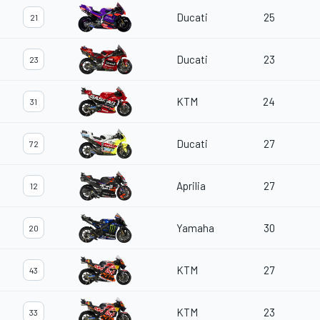
Ducati
25
21
Ducati
23
23
KTM
24
31
Ducati
27
72
Aprilia
27
12
Yamaha
30
20
KTM
27
43
KTM
23
33