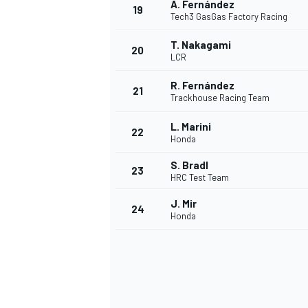
A. Fernández
19
Tech3 GasGas Factory Racing
T. Nakagami
20
LCR
R. Fernández
21
Trackhouse Racing Team
L. Marini
22
Honda
S. Bradl
23
HRC Test Team
J. Mir
24
Honda