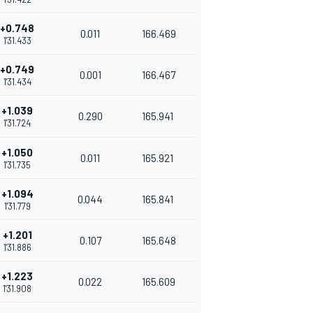
+0.748
0.011
166.469
1'31.433
+0.749
0.001
166.467
1'31.434
+1.039
0.290
165.941
1'31.724
+1.050
0.011
165.921
1'31.735
+1.094
0.044
165.841
1'31.779
+1.201
0.107
165.648
1'31.886
+1.223
0.022
165.609
1'31.908