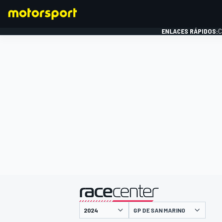
ENLACES RÁPIDOS:
C
FÓRMULA 1
presentado por
GP DE SAN MARINO