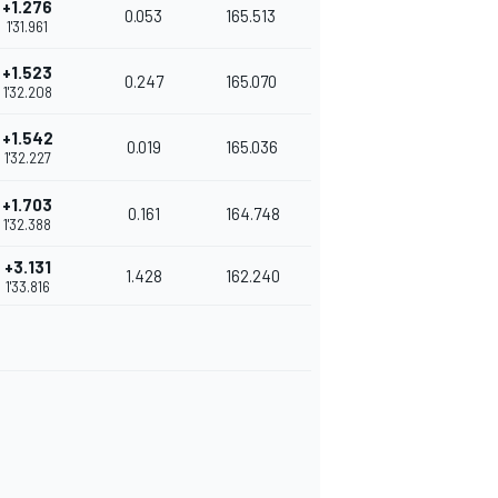
+1.276
0.053
165.513
1'31.961
+1.523
0.247
165.070
1'32.208
+1.542
0.019
165.036
1'32.227
+1.703
0.161
164.748
1'32.388
+3.131
1.428
162.240
1'33.816