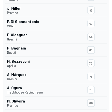
J. Miller
43
Pramac
F. Di Giannantonio
49
VR46
F. Aldeguer
54
Gresini
P. Bagnaia
63
Ducati
M. Bezzecchi
72
Aprilia
A. Márquez
73
Gresini
A. Ogura
79
Trackhouse Racing Team
M. Oliveira
88
Pramac