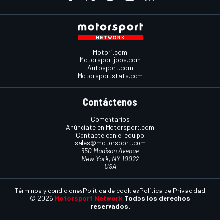
Motor1.com
Motorsportjobs.com
Autosport.com
Motorsportstats.com
Contáctenos
Comentarios
Anúnciate en Motorsport.com
Contacte con el equipo
sales@motorsport.com
650 Madison Avenue
New York, NY 10022
USA
Términos y condiciones
Política de cookies
Política de Privacidad
© 2026
Motorsport Network
Todos los derechos
reservados.