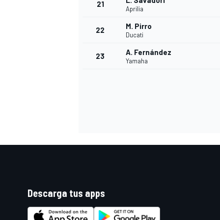
L. Savadori
21
Aprilia
M. Pirro
22
Ducati
A. Fernández
23
Yamaha
Descarga tus apps