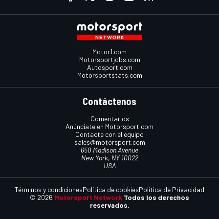
Motor1.com
Motorsportjobs.com
Autosport.com
Motorsportstats.com
Contáctenos
Comentarios
Anúnciate en Motorsport.com
Contacte con el equipo
sales@motorsport.com
650 Madison Avenue
New York, NY 10022
USA
Términos y condiciones
Política de cookies
Política de Privacidad
© 2026
Motorsport Network
Todos los derechos
reservados.