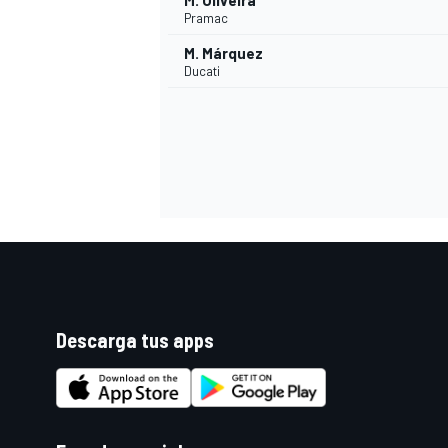
M. Oliveira
Pramac
M. Márquez
Ducati
Descarga tus apps