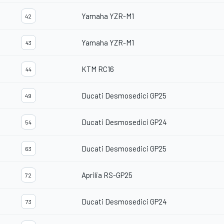
Yamaha YZR-M1
42
Yamaha YZR-M1
43
KTM RC16
44
Ducati Desmosedici GP25
49
Ducati Desmosedici GP24
54
Ducati Desmosedici GP25
63
Aprilia RS-GP25
72
Ducati Desmosedici GP24
73