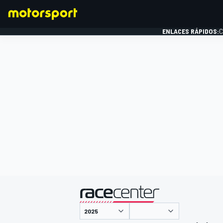
ENLACES RÁPIDOS:
C
FÓRMULA 1
presentado por