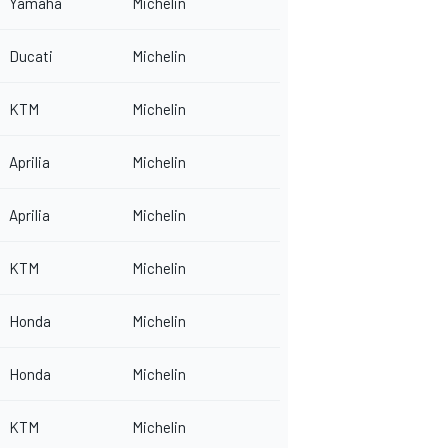
Yamaha
Michelin
Ducati
Michelin
KTM
Michelin
Aprilia
Michelin
Aprilia
Michelin
KTM
Michelin
Honda
Michelin
Honda
Michelin
KTM
Michelin