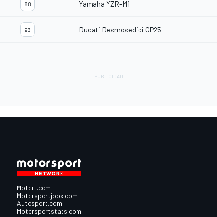
Yamaha YZR-M1
88
Ducati Desmosedici GP25
93
Motor1.com
Motorsportjobs.com
Autosport.com
Motorsportstats.com