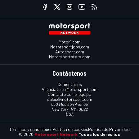
Motor1.com
Motorsportjobs.com
Autosport.com
Motorsportstats.com
Contáctenos
Comentarios
Anúnciate en Motorsport.com
Contacte con el equipo
sales@motorsport.com
650 Madison Avenue
New York, NY 10022
USA
Términos y condiciones
Política de cookies
Política de Privacidad
© 2026
Motorsport Network
Todos los derechos