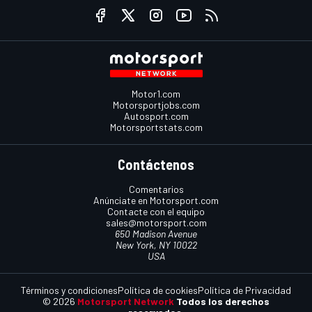
Motor1.com
Motorsportjobs.com
Autosport.com
Motorsportstats.com
Contáctenos
Comentarios
Anúnciate en Motorsport.com
Contacte con el equipo
sales@motorsport.com
650 Madison Avenue
New York, NY 10022
USA
Términos y condiciones
Política de cookies
Política de Privacidad
© 2026
Motorsport Network
Todos los derechos