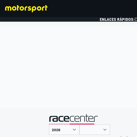
ENLACES RÁPIDOS:
C
FÓRMULA 1
presentado por