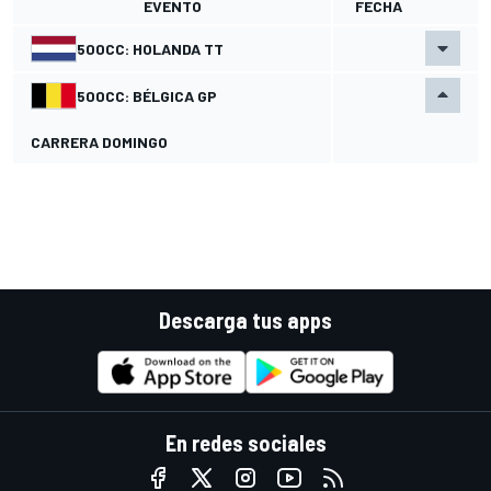
EVENTO
FECHA
500CC: HOLANDA TT
500CC: BÉLGICA GP
CARRERA DOMINGO
Descarga tus apps
En redes sociales