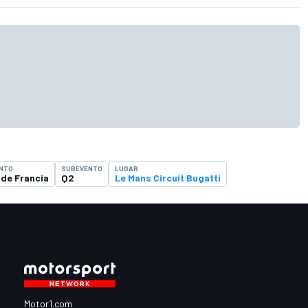
NTO
SUBEVENTO
LUGAR
 de Francia
Q2
Le Mans Circuit Bugatti
Motor1.com