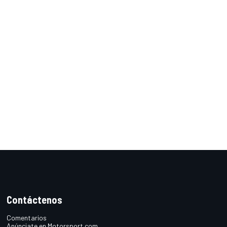
Contáctenos
Comentarios
Anúnciate en Motorsport.com