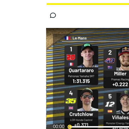
INDYCAR
MOTOGP
00:00