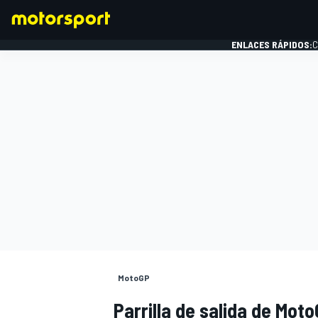
ENLACES RÁPIDOS:
C
FÓRMULA 1
MotoGP
Parrilla de salida de Mot