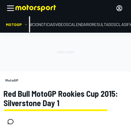
MOTOGP
INICIO
NOTICIAS
VIDEOS
CALENDARIO
RESULTADOS
CLASIF
MotoGP
Red Bull MotoGP Rookies Cup 2015:
Silverstone Day 1