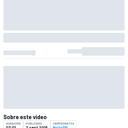
Sobre este video
DURACIÓN
PUBLICADO
CAMPEONATOS
03:01
2 sept 2015
MotoGP