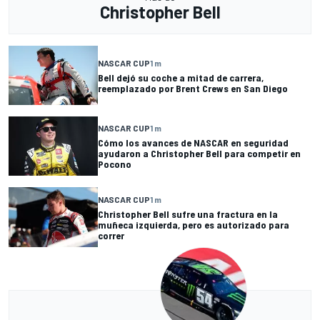
Christopher Bell
NASCAR CUP
1 m
Bell dejó su coche a mitad de carrera,
reemplazado por Brent Crews en San Diego
NASCAR CUP
1 m
Cómo los avances de NASCAR en seguridad
ayudaron a Christopher Bell para competir en
Pocono
NASCAR CUP
1 m
Christopher Bell sufre una fractura en la
muñeca izquierda, pero es autorizado para
correr