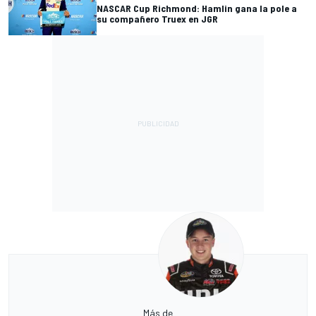
NASCAR Cup Richmond: Hamlin gana la pole a
su compañero Truex en JGR
Más de