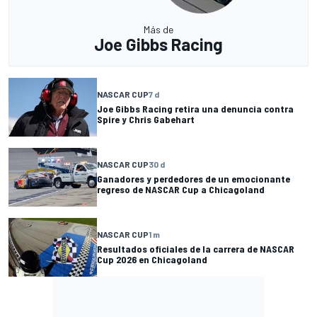
Más de
Joe Gibbs Racing
NASCAR CUP
7 d
Joe Gibbs Racing retira una denuncia contra
Spire y Chris Gabehart
NASCAR CUP
30 d
Ganadores y perdedores de un emocionante
regreso de NASCAR Cup a Chicagoland
NASCAR CUP
1 m
Resultados oficiales de la carrera de NASCAR
Cup 2026 en Chicagoland