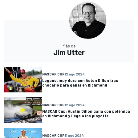
Más de
Jim Utter
NASCAR CUP
12 ago 2024
Logano, muy duro con Aston Dillon tras
chocarlo para ganar en Richmond
NASCAR CUP
12 ago 2024
NASCAR Cup: Austin Dillon gana con polémica
en Richmond y llega a los playoffs
NASCAR CUP
11 ago 2024