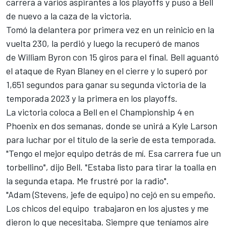
carrera a varios aspirantes a los playoffs y puso a Bell
de nuevo a la caza de la victoria.
Tomó la delantera por primera vez en un reinicio en la
vuelta 230, la perdió y luego la recuperó de manos
de
William Byron
con 15 giros para el final. Bell aguantó
el ataque de
Ryan Blaney
en el cierre y lo superó por
1,651 segundos para ganar su segunda victoria de la
temporada 2023 y la primera en los playoffs.
La victoria coloca a Bell en el Championship 4 en
Phoenix en dos semanas, donde se unirá a
Kyle Larson
para luchar por el título de la serie de esta temporada.
"Tengo el mejor equipo detrás de mí. Esa carrera fue un
torbellino", dijo Bell. "Estaba listo para tirar la toalla en
la segunda etapa. Me frustré por la radio".
"Adam (Stevens, jefe de equipo) no cejó en su empeño.
Los chicos del equipo trabajaron en los ajustes y me
dieron lo que necesitaba. Siempre que teníamos aire