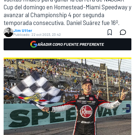
Cup del domingo en Homestead-Miami Speedway y
avanzar al Championship 4 por segunda
temporada consecutiva. Daniel Suárez fue 16º.
Jim Utter
Publicado:
22 oct 2023, 23:42
AÑADIR COMO FUENTE PREFERENTE