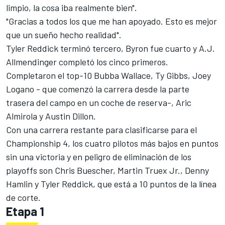
limpio, la cosa iba realmente bien".
"Gracias a todos los que me han apoyado. Esto es mejor
que un sueño hecho realidad".
Tyler Reddick
terminó tercero, Byron fue cuarto y
A.J.
Allmendinger
completó los cinco primeros.
Completaron el top-10 Bubba Wallace, Ty Gibbs,
Joey
Logano
- que comenzó la carrera desde la parte
trasera del campo en un coche de reserva-,
Aric
Almirola
y
Austin Dillon
.
Con una carrera restante para clasificarse para el
Championship 4, los cuatro pilotos más bajos en puntos
sin una victoria y en peligro de eliminación de los
playoffs son
Chris Buescher
,
Martin Truex Jr.
,
Denny
Hamlin
y Tyler Reddick, que está a 10 puntos de la línea
de corte.
Etapa 1