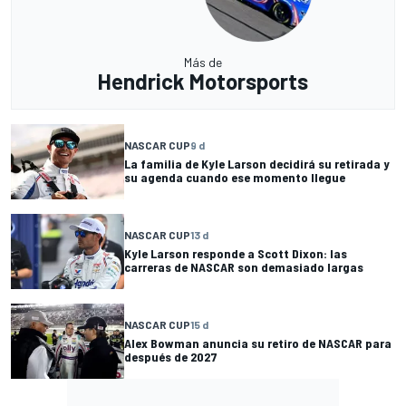
Más de
Hendrick Motorsports
NASCAR CUP
9 d
La familia de Kyle Larson decidirá su retirada y
su agenda cuando ese momento llegue
NASCAR CUP
13 d
Kyle Larson responde a Scott Dixon: las
carreras de NASCAR son demasiado largas
NASCAR CUP
15 d
Alex Bowman anuncia su retiro de NASCAR para
después de 2027