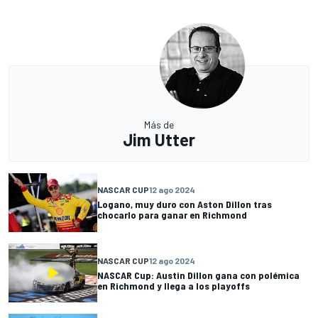
Más de
Jim Utter
NASCAR CUP
12 ago 2024
Logano, muy duro con Aston Dillon tras
chocarlo para ganar en Richmond
NASCAR CUP
12 ago 2024
NASCAR Cup: Austin Dillon gana con polémica
en Richmond y llega a los playoffs