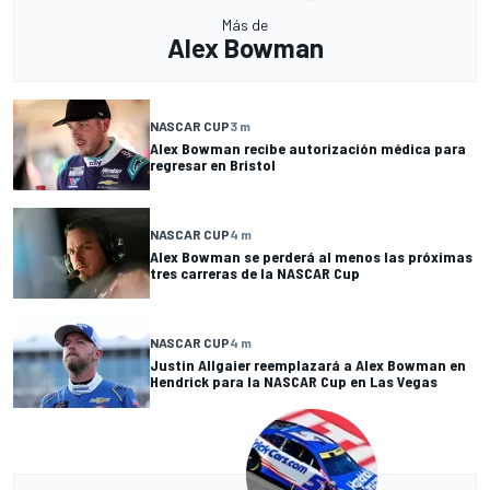
Más de
Alex Bowman
NASCAR CUP
3 m
Alex Bowman recibe autorización médica para
regresar en Bristol
NASCAR CUP
4 m
Alex Bowman se perderá al menos las próximas
tres carreras de la NASCAR Cup
NASCAR CUP
4 m
Justin Allgaier reemplazará a Alex Bowman en
Hendrick para la NASCAR Cup en Las Vegas