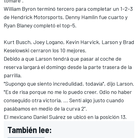
tomaré”.
William Byron terminó tercero para completar un 1-2-3
de Hendrick Motorsports, Denny Hamlin fue cuarto y
Ryan Blaney completó el top-5.
Kurt Busch, Joey Logano, Kevin Harvick, Larson y Brad
Keselowski cerraron los 10 mejores.
Debido a que Larson tendrá que pasar al coche de
reserva largará el domingo desde la parte trasera de la
parrilla.
"Supongo que siento incredulidad, todavía", dijo Larson.
"Es de risa porque no me lo puedo creer. Odio no haber
conseguido otra victoria. ... Sentí algo justo cuando
pasábamos en medio de la curva 2”.
El mexicano
Daniel Suárez
se ubicó en la posición 13.
También lee: