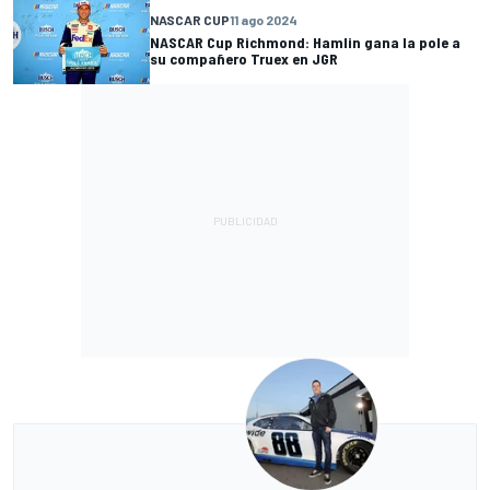
NASCAR CUP
11 ago 2024
NASCAR Cup Richmond: Hamlin gana la pole a
su compañero Truex en JGR