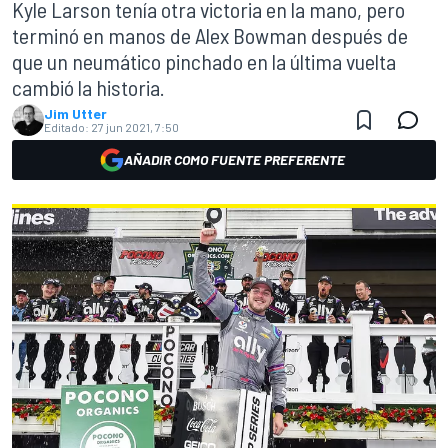
Kyle Larson tenía otra victoria en la mano, pero
terminó en manos de Alex Bowman después de
que un neumático pinchado en la última vuelta
cambió la historia.
Jim Utter
Editado:
27 jun 2021, 7:50
AÑADIR COMO FUENTE PREFERENTE