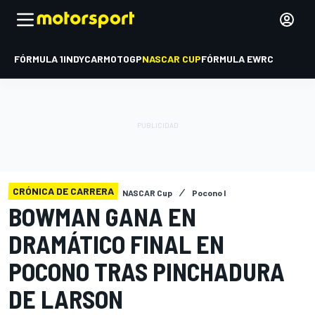
FÓRMULA 1
INDYCAR
MOTOGP
NASCAR CUP
FÓRMULA E
WRC
CRÓNICA DE CARRERA
NASCAR Cup
Pocono I
BOWMAN GANA EN
DRAMÁTICO FINAL EN
POCONO TRAS PINCHADURA
DE LARSON