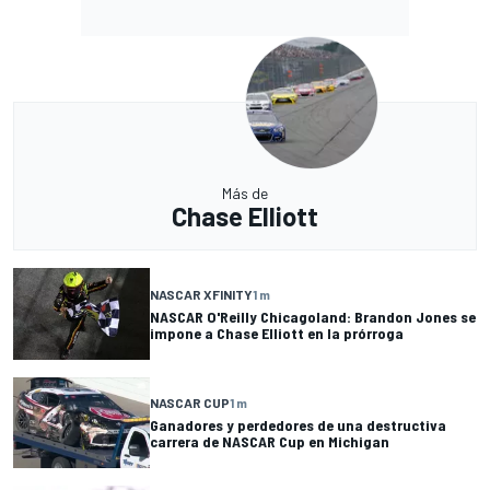
Más de
Chase Elliott
NASCAR XFINITY
1 m
NASCAR O'Reilly Chicagoland: Brandon Jones se
impone a Chase Elliott en la prórroga
NASCAR CUP
1 m
Ganadores y perdedores de una destructiva
carrera de NASCAR Cup en Michigan