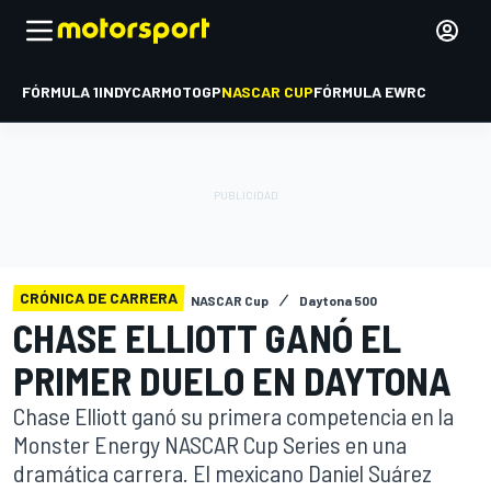
FÓRMULA 1
INDYCAR
MOTOGP
NASCAR CUP
FÓRMULA E
WRC
CRÓNICA DE CARRERA
NASCAR Cup
Daytona 500
CHASE ELLIOTT GANÓ EL
PRIMER DUELO EN DAYTONA
Chase Elliott ganó su primera competencia en la
Monster Energy NASCAR Cup Series en una
dramática carrera. El mexicano Daniel Suárez