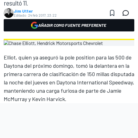
resultó 11.
Jim Utter
Editado:
24 feb 2017, 23:22
AÑADIR COMO FUENTE PREFERENTE
Elliot, quien ya aseguró la pole position para las 500 de
Daytona del próximo domingo, tomó la delantera en la
primera carrera de clasificación de 150 millas disputada
la noche del jueves en Daytona International Speedway,
manteniendo una carga furiosa de parte de Jamie
McMurray y Kevin Harvick.