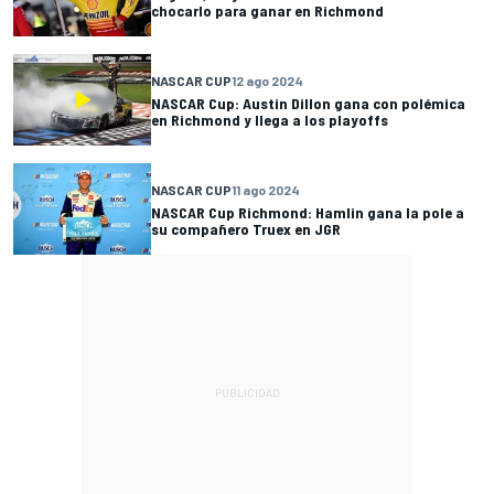
chocarlo para ganar en Richmond
NASCAR CUP
12 ago 2024
NASCAR Cup: Austin Dillon gana con polémica
en Richmond y llega a los playoffs
NASCAR CUP
11 ago 2024
NASCAR Cup Richmond: Hamlin gana la pole a
su compañero Truex en JGR