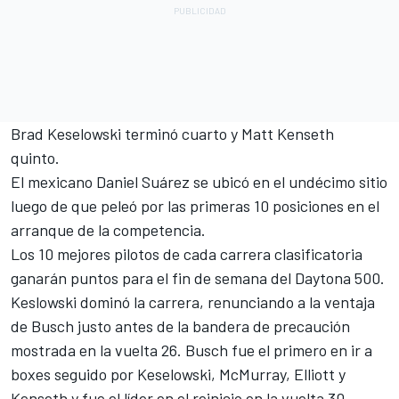
Brad Keselowski terminó cuarto y Matt Kenseth
quinto.
El mexicano Daniel Suárez se ubicó en el undécimo sitio
luego de que peleó por las primeras 10 posiciones en el
arranque de la competencia.
Los 10 mejores pilotos de cada carrera clasificatoria
ganarán puntos para el fin de semana del Daytona 500.
Keslowski dominó la carrera, renunciando a la ventaja
de Busch justo antes de la bandera de precaución
mostrada en la vuelta 26. Busch fue el primero en ir a
boxes seguido por Keselowski, McMurray, Elliott y
Kenseth y fue el líder en el reinicio en la vuelta 30.