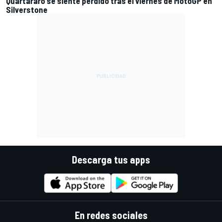
Quartararo se siente perdido tras el viernes de MotoGP en
Silverstone
Descarga tus apps
En redes sociales