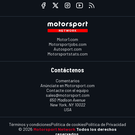
Motor1.com
Motorsportjobs.com
Autosport.com
Motorsportstats.com
Contáctenos
Comentarios
Anúnciate en Motorsport.com
Contacte con el equipo
sales@motorsport.com
650 Madison Avenue
New York, NY 10022
USA
Términos y condiciones
Política de cookies
Política de Privacidad
© 2026
Motorsport Network
Todos los derechos
reservados.