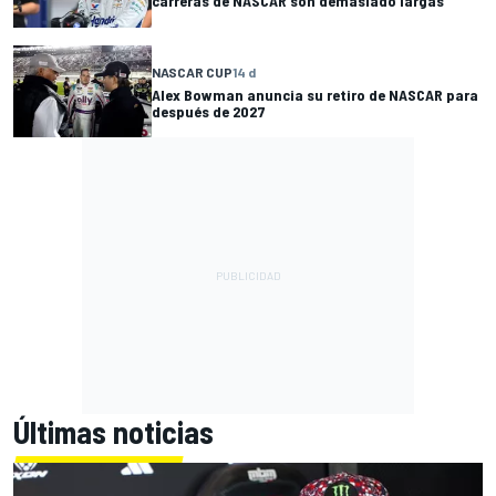
carreras de NASCAR son demasiado largas
NASCAR CUP
14 d
Alex Bowman anuncia su retiro de NASCAR para
después de 2027
Últimas noticias