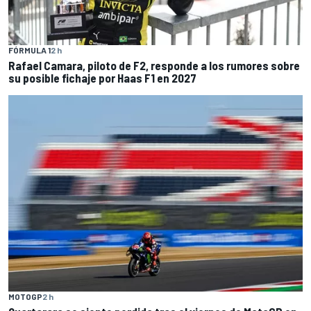
FÓRMULA 1
2 h
Rafael Camara, piloto de F2, responde a los rumores sobre
su posible fichaje por Haas F1 en 2027
MOTOGP
2 h