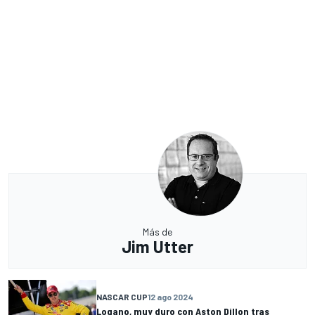
Más de
Jim Utter
NASCAR CUP
12 ago 2024
Logano, muy duro con Aston Dillon tras