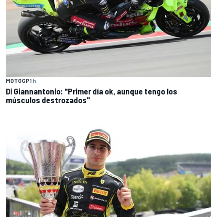
MOTOGP
1 h
Di Giannantonio: "Primer día ok, aunque tengo los
músculos destrozados"