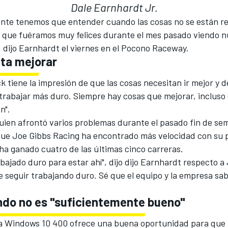
Dale Earnhardt Jr.
ente tenemos que entender cuando las cosas no se están r
o que fuéramos muy felices durante el mes pasado viendo n
 dijo Earnhardt el viernes en el Pocono Raceway.
ta mejorar
k tiene la impresión de que las cosas necesitan ir mejor y d
rabajar más duro. Siempre hay cosas que mejorar, incluso
en".
uien afrontó varios problemas durante el pasado fin de sem
que Joe Gibbs Racing ha encontrado más velocidad con su p
ha ganado cuatro de las últimas cinco carreras.
abajado duro para estar ahí", dijo dijo Earnhardt respecto a
 seguir trabajando duro. Sé que el equipo y la empresa sa
ndo no es "suficientemente bueno"
la Windows 10 400 ofrece una buena oportunidad para que