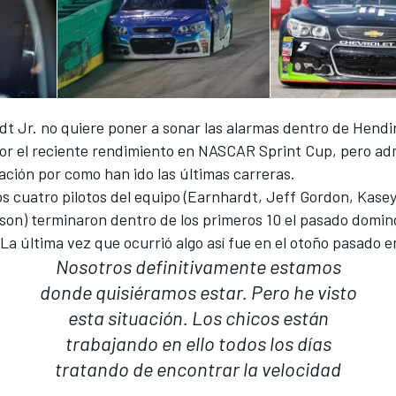
dt Jr. no quiere poner a sonar las alarmas dentro de Hendi
or el reciente rendimiento en NASCAR Sprint Cup, pero ad
ación por como han ido las últimas carreras.
s cuatro pilotos del equipo (Earnhardt, Jeff Gordon, Kase
on) terminaron dentro de los primeros 10 el pasado domin
 La última vez que ocurrió algo así fue en el otoño pasado e
Nosotros definitivamente estamos
donde quisiéramos estar. Pero he visto
esta situación. Los chicos están
trabajando en ello todos los días
tratando de encontrar la velocidad