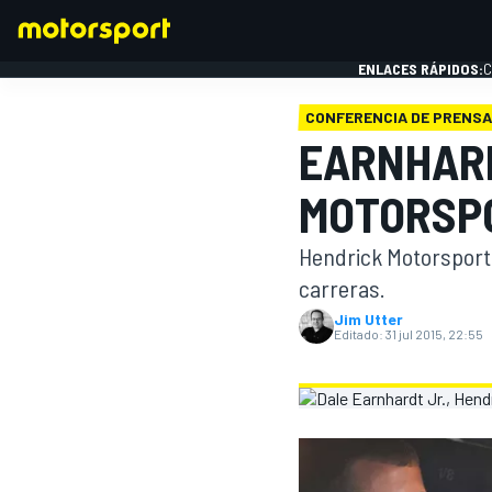
ENLACES RÁPIDOS:
C
CONFERENCIA DE PRENSA
EARNHARD
FÓRMULA 1
MOTORSPO
Hendrick Motorsports
carreras.
Jim Utter
Editado:
31 jul 2015, 22:55