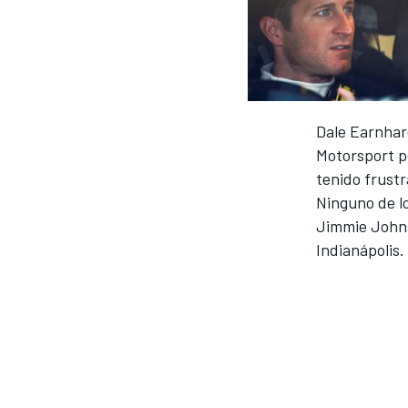
INDYCAR
Dale Earnhar
Motorsport p
tenido frustr
Ninguno de lo
Jimmie Johns
Indianápolis.
MOTOGP