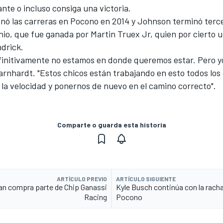
nte o incluso consiga una victoria.
nó las carreras en Pocono en 2014 y Johnson terminó terce
nio, que fue ganada por Martin Truex Jr, quien por cierto ut
ndrick.
finitivamente no estamos en donde queremos estar. Pero yo
Earnhardt. "Estos chicos están trabajando en esto todos los
 la velocidad y ponernos de nuevo en el camino correcto".
Comparte o guarda esta historia
ARTÍCULO PREVIO
ARTÍCULO SIGUIENTE
n compra parte de Chip Ganassi
Kyle Busch continúa con la rach
Racing
Pocono