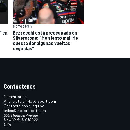
MOTOGP
3 h
” en
Bezzecchi está preocupado en
Silverstone: "Me siento mal. Me
cuesta dar algunas vueltas
seguidas"
Contáctenos
Comentarios
Anúnciate en Motorsport.com
Contacte con el equipo
sales@motorsport.com
650 Madison Avenue
New York, NY 10022
USA