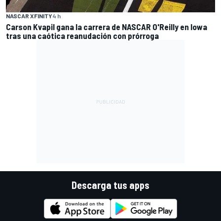
NASCAR XFINITY
4 h
Carson Kvapil gana la carrera de NASCAR O'Reilly en Iowa
tras una caótica reanudación con prórroga
Descarga tus apps