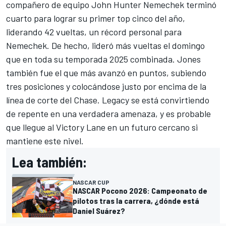
compañero de equipo
John Hunter Nemechek
terminó
cuarto para lograr su primer top cinco del año,
liderando 42 vueltas, un récord personal para
Nemechek. De hecho, lideró más vueltas el domingo
que en toda su temporada 2025 combinada. Jones
también fue el que más avanzó en puntos, subiendo
tres posiciones y colocándose justo por encima de la
línea de corte del Chase. Legacy se está convirtiendo
de repente en una verdadera amenaza, y es probable
que llegue al Victory Lane en un futuro cercano si
mantiene este nivel.
Lea también:
NASCAR CUP
NASCAR Pocono 2026: Campeonato de
pilotos tras la carrera, ¿dónde está
Daniel Suárez?