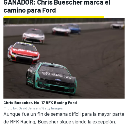
GANADOR:
Chris Buescher
marca el
camino para Ford
Chris Buescher, No. 17 RFK Racing Ford
Photo by: David Jensen / Getty Images
Aunque fue un fin de semana difícil para la mayor parte
de RFK Racing, Buescher sigue siendo la excepción.