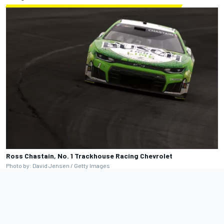
Ross Chastain, No. 1 Trackhouse Racing Chevrolet
Photo by: David Jensen / Getty Images