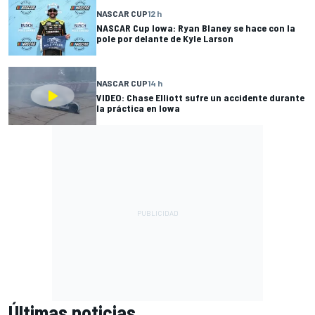
NASCAR CUP
12 h
NASCAR Cup Iowa: Ryan Blaney se hace con la
pole por delante de Kyle Larson
NASCAR CUP
14 h
VIDEO: Chase Elliott sufre un accidente durante
la práctica en Iowa
Últimas noticias