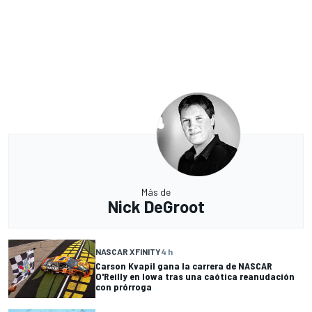
Más de
Nick DeGroot
NASCAR XFINITY
4 h
Carson Kvapil gana la carrera de NASCAR
O'Reilly en Iowa tras una caótica reanudación
con prórroga