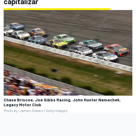
capitalizar
Chase Briscoe, Joe Gibbs Racing, John Hunter Nemechek,
Legacy Motor Club
Photo by: James Gilbert / Getty Images