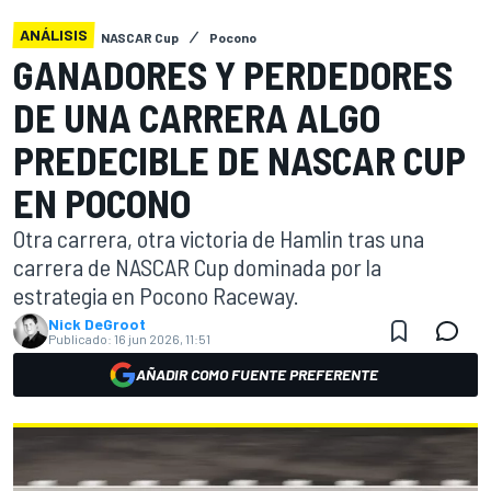
ANÁLISIS
NASCAR Cup
Pocono
GANADORES Y PERDEDORES
DE UNA CARRERA ALGO
PREDECIBLE DE NASCAR CUP
EN POCONO
Otra carrera, otra victoria de Hamlin tras una
carrera de NASCAR Cup dominada por la
estrategia en Pocono Raceway.
Nick DeGroot
Publicado:
16 jun 2026, 11:51
AÑADIR COMO FUENTE PREFERENTE