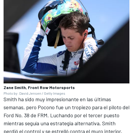
Zane Smith, Front Row Motorsports
Photo by: David Jensen / Getty Images
Smith ha sido muy impresionante en las últimas
semanas, pero Pocono fue un tropiezo para el piloto del
Ford No. 38 de FRM. Luchando por el tercer puesto
mientras seguía una estrategia alternativa, Smith
perdió el control y se estrelló contra el muro interior,