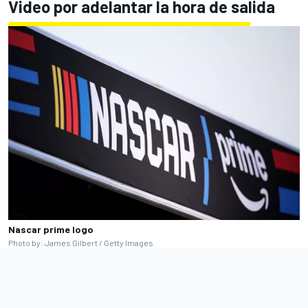
Video por adelantar la hora de salida
Nascar prime logo
Photo by: James Gilbert / Getty Images