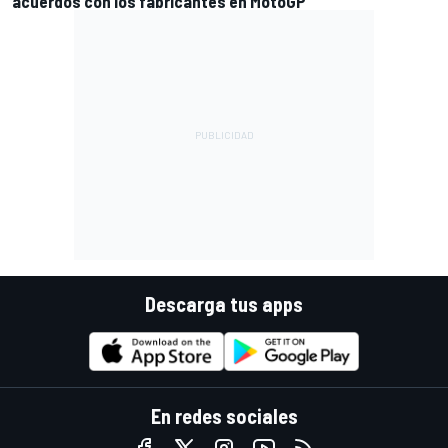
acuerdos con los fabricantes en MotoGP
Descarga tus apps
En redes sociales