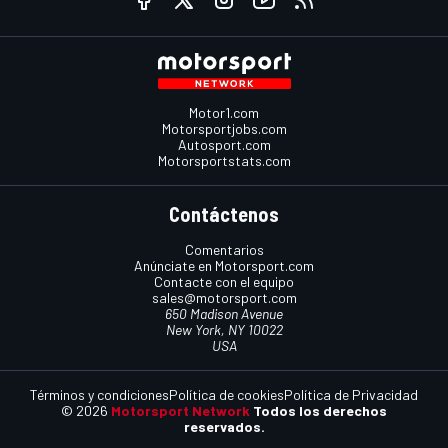
Motor1.com
Motorsportjobs.com
Autosport.com
Motorsportstats.com
Contáctenos
Comentarios
Anúnciate en Motorsport.com
Contacte con el equipo
sales@motorsport.com
650 Madison Avenue
New York, NY 10022
USA
Términos y condiciones
Política de cookies
Política de Privacidad
© 2026
Motorsport Network
Todos los derechos
reservados.