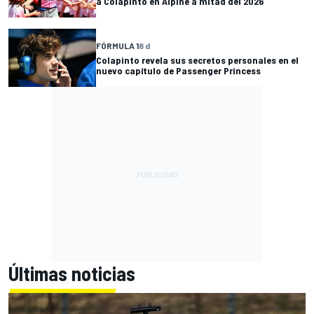
a Colapinto en Alpine a mitad del 2026
FÓRMULA 1
8 d
Colapinto revela sus secretos personales en el
nuevo capítulo de Passenger Princess
Últimas noticias