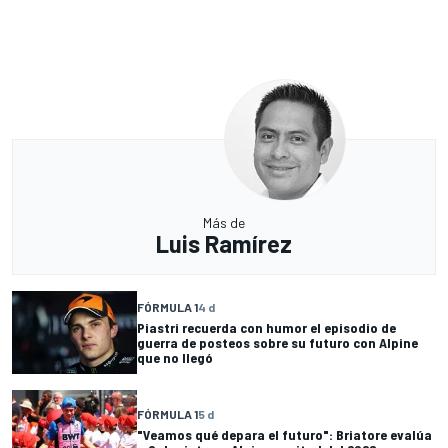
Más de
Luis Ramírez
FÓRMULA 1
4 d
Piastri recuerda con humor el episodio de
guerra de posteos sobre su futuro con Alpine
que no llegó
FÓRMULA 1
5 d
"Veamos qué depara el futuro": Briatore evalúa