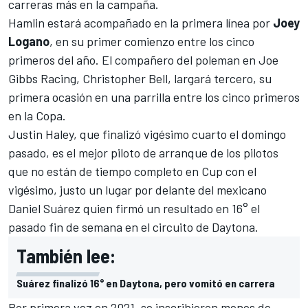
carreras más en la campaña.
Hamlin estará acompañado en la primera línea por
Joey
Logano
, en su primer comienzo entre los cinco
primeros del año. El compañero del poleman en Joe
Gibbs Racing, Christopher Bell, largará tercero, su
primera ocasión en una parrilla entre los cinco primeros
en la Copa.
Justin Haley, que finalizó vigésimo cuarto el domingo
pasado, es el mejor piloto de arranque de los pilotos
que no están de tiempo completo en Cup con el
vigésimo, justo un lugar por delante del mexicano
Daniel Suárez
quien firmó un resultado en 16° el
pasado fin de semana en el circuito de Daytona.
También lee:
Suárez finalizó 16° en Daytona, pero vomitó en carrera
Por primera vez en 2021, se inscribieron menos de