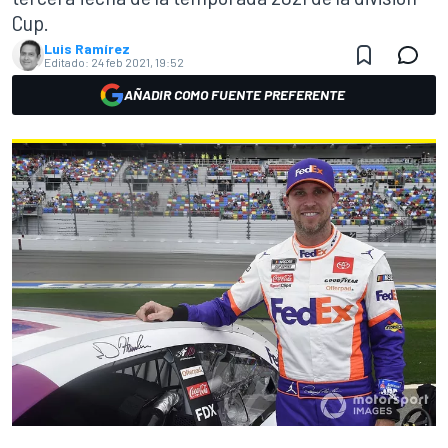
Cup.
Luis Ramírez
Editado:
24 feb 2021, 19:52
AÑADIR COMO FUENTE PREFERENTE