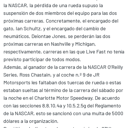
la NASCAR, la pérdida de una rueda supuso la
suspensión de dos miembros del equipo para las dos
próximas carreras. Concretamente, el encargado del
gato, Ian Schultz, y el encargado del cambio de
neumáticos, Deiontae Jones, se perderán las dos
próximas carreras en Nashville y Michigan,
respectivamente, carreras en las que Live Fast no tenía
previsto participar de todos modos.
Además, al ganador de la carrera de la NASCAR O’Reilly
Series,
Ross Chastain
, y al coche n.º 9 de
JR
Motorsports
les faltaban dos tuercas de rueda o estas
estaban sueltas al término de la carrera del sábado por
la noche en el Charlotte Motor Speedway. De acuerdo
con las secciones 8.8.10.4a y 10.5.2.5g del Reglamento
de la NASCAR, esto se sancionó con una multa de 5000
dólares a la organización.