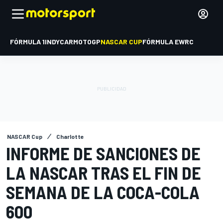
FÓRMULA 1
INDYCAR
MOTOGP
NASCAR CUP
FÓRMULA E
WRC
NASCAR Cup
Charlotte
INFORME DE SANCIONES DE
LA NASCAR TRAS EL FIN DE
SEMANA DE LA COCA-COLA
600