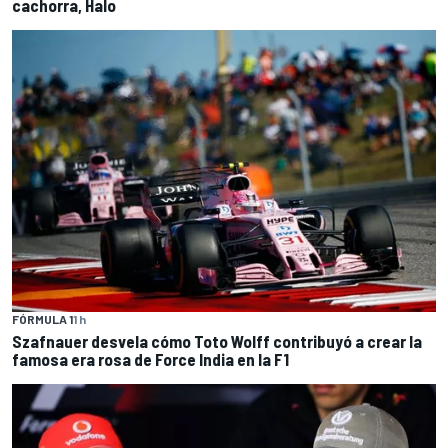
cachorra, Halo
FÓRMULA 1
1 h
Szafnauer desvela cómo Toto Wolff contribuyó a crear la
famosa era rosa de Force India en la F1