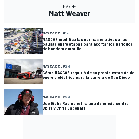
Más de
Matt Weaver
NASCAR CUP
1 d
NASCAR modifica las normas relativas a las
pausas entre etapas para acortar los periodos
de bandera amarilla
NASCAR CUP
2 d
Cómo NASCAR requirió de su propia estación de
energía eléctrica para la carrera de San Diego
NASCAR CUP
9 d
Joe Gibbs Racing retira una denuncia contra
Spire y Chris Gabehart