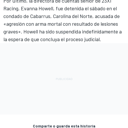
Por último, la directora de cuentas sénior de
23XI
Racing
, Evanna Howell, fue detenida el sábado en el
condado de Cabarrus, Carolina del Norte, acusada de
«agresión con arma mortal con resultado de lesiones
graves». Howell ha sido suspendida indefinidamente a
la espera de que concluya el proceso judicial.
Comparte o guarda esta historia