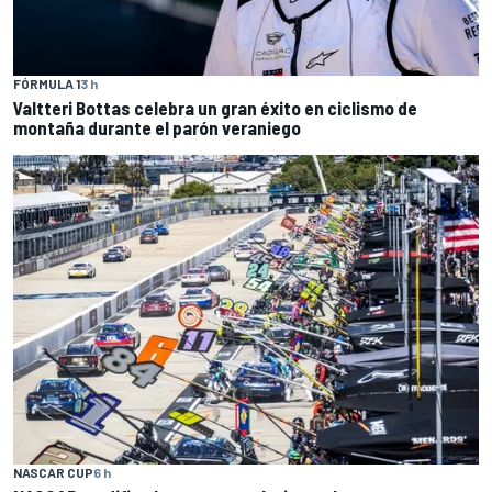
FÓRMULA 1
3 h
Valtteri Bottas celebra un gran éxito en ciclismo de
montaña durante el parón veraniego
NASCAR CUP
6 h