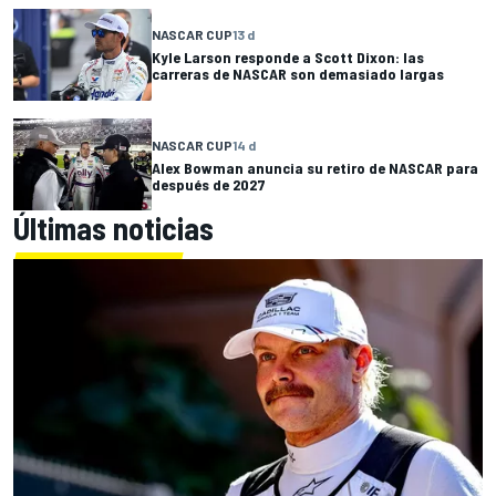
NASCAR CUP
13 d
Kyle Larson responde a Scott Dixon: las
carreras de NASCAR son demasiado largas
NASCAR CUP
14 d
Alex Bowman anuncia su retiro de NASCAR para
después de 2027
Últimas noticias