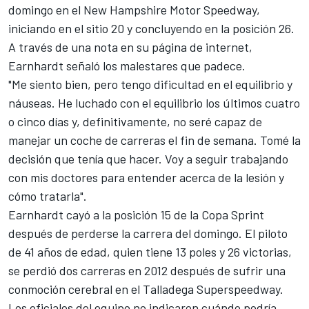
domingo en el New Hampshire Motor Speedway,
iniciando en el sitio 20 y concluyendo en la posición 26.
A través de una nota en su página de internet,
Earnhardt señaló los malestares que padece.
"Me siento bien, pero tengo dificultad en el equilibrio y
náuseas. He luchado con el equilibrio los últimos cuatro
o cinco días y, definitivamente, no seré capaz de
manejar un coche de carreras el fin de semana. Tomé la
decisión que tenía que hacer. Voy a seguir trabajando
con mis doctores para entender acerca de la lesión y
cómo tratarla".
Earnhardt cayó a la posición 15 de la Copa Sprint
después de perderse la carrera del domingo. El piloto
de 41 años de edad, quien tiene 13 poles y 26 victorias,
se perdió dos carreras en 2012 después de sufrir una
conmoción cerebral en el Talladega Superspeedway.
Los oficiales del equipo no indicaron cuándo podría