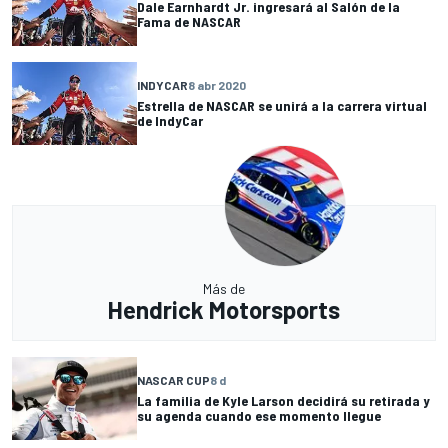
Dale Earnhardt Jr. ingresará al Salón de la
Fama de NASCAR
INDYCAR
8 abr 2020
Estrella de NASCAR se unirá a la carrera virtual
de IndyCar
Más de
Hendrick Motorsports
NASCAR CUP
8 d
La familia de Kyle Larson decidirá su retirada y
su agenda cuando ese momento llegue