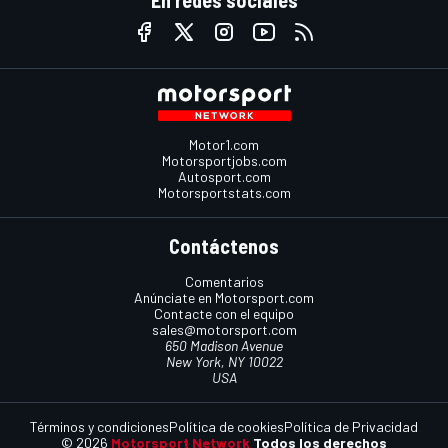
En redes sociales
Motor1.com
Motorsportjobs.com
Autosport.com
Motorsportstats.com
Contáctenos
Comentarios
Anúnciate en Motorsport.com
Contacte con el equipo
sales@motorsport.com
650 Madison Avenue
New York, NY 10022
USA
Términos y condiciones
Política de cookies
Política de Privacidad
© 2026
Motorsport Network
Todos los derechos