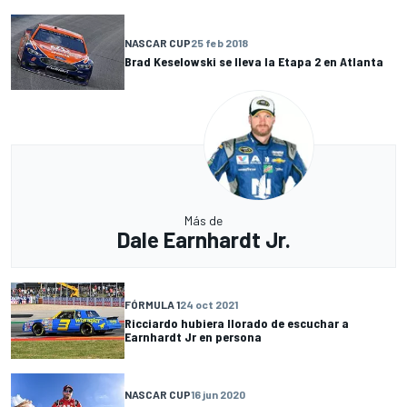
NASCAR CUP
25 feb 2018
Brad Keselowski se lleva la Etapa 2 en Atlanta
Más de
Dale Earnhardt Jr.
FÓRMULA 1
24 oct 2021
Ricciardo hubiera llorado de escuchar a
Earnhardt Jr en persona
NASCAR CUP
16 jun 2020