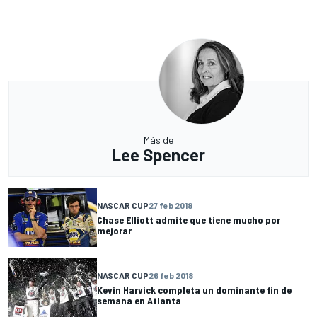
Más de
Lee Spencer
NASCAR CUP
27 feb 2018
Chase Elliott admite que tiene mucho por
mejorar
NASCAR CUP
26 feb 2018
Kevin Harvick completa un dominante fin de
semana en Atlanta