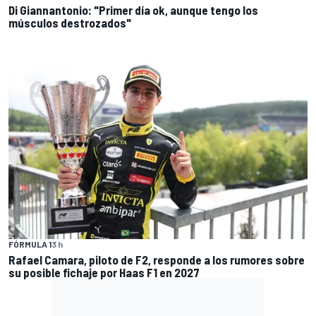
Di Giannantonio: "Primer día ok, aunque tengo los
músculos destrozados"
FÓRMULA 1
3 h
Rafael Camara, piloto de F2, responde a los rumores sobre
su posible fichaje por Haas F1 en 2027