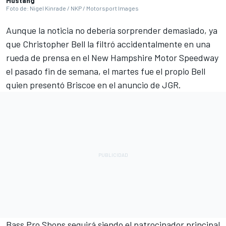
Mustang
Foto de: Nigel Kinrade / NKP / Motorsport Images
Aunque la noticia no debería sorprender demasiado, ya
que
Christopher Bell
la filtró accidentalmente en una
rueda de prensa en el New Hampshire Motor Speedway
el pasado fin de semana, el martes fue el propio Bell
quien presentó Briscoe en el anuncio de JGR.
Bass Pro Shops seguirá siendo el patrocinador principal