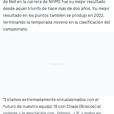
de Bell en la carrera de NHMS fue su mejor resultado
desde aquel triunfo de hace más de dos años. Su mejor
resultado en los puntos también se produjo en 2022,
terminando la temporada noveno en la clasificación del
campeonato.
"Estamos extremadamente entusiasmados con el
futuro de nuestro equipo 19 con Chase (Briscoe) al
volante y la asociación con Johnny, J.P. y todos en