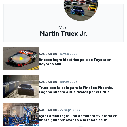
Más de
Martin Truex Jr.
NASCAR CUP
13 feb 2025
Briscoe logra histórica pole de Toyota en
Daytona 500
NASCAR CUP
10 nov 2024
Truex con la pole para la Final en Phoenix,
Logano supera a sus rivales por el título
NASCAR CUP
22 sept 2024
Kyle Larson logra una dominante victoria en
Bristol; Suárez avanza a la ronda de 12