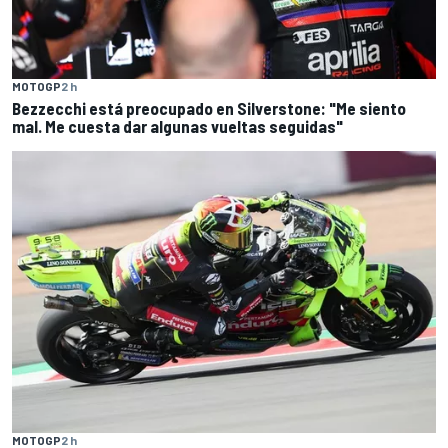
MOTOGP
2 h
Bezzecchi está preocupado en Silverstone: "Me siento
mal. Me cuesta dar algunas vueltas seguidas"
MOTOGP
2 h