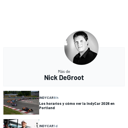
Más de
Nick DeGroot
INDYCAR
8 h
Los horarios y cómo ver la IndyCar 2026 en
Portland
INDYCAR
1 d