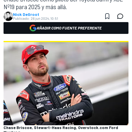
Nº19 para 2025 y más allá.
Nick DeGroot
Publicado:
26 jun 2024, 10:51
AÑADIR COMO FUENTE PREFERENTE
Chase Briscoe, Stewart-Haas Racing, Overstock.com Ford