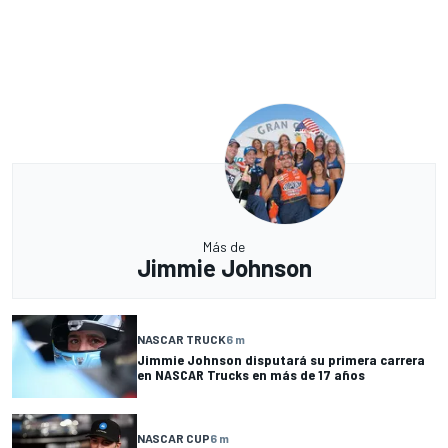
Más de
Jimmie Johnson
NASCAR TRUCK
6 m
Jimmie Johnson disputará su primera carrera
en NASCAR Trucks en más de 17 años
NASCAR CUP
6 m