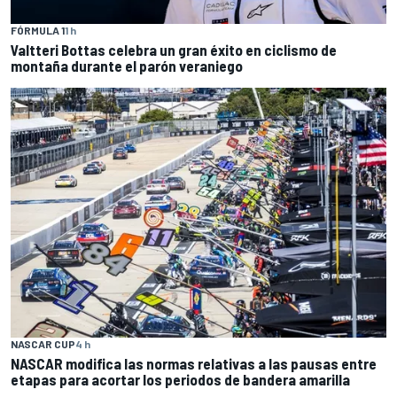
FÓRMULA 1
1 h
Valtteri Bottas celebra un gran éxito en ciclismo de
montaña durante el parón veraniego
NASCAR CUP
4 h
NASCAR modifica las normas relativas a las pausas entre
etapas para acortar los periodos de bandera amarilla