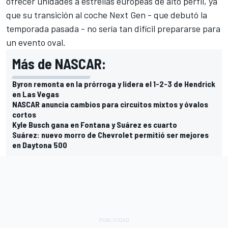
ofrecer unidades a estrellas europeas de alto perfil, ya
que su transición al coche Next Gen - que debutó la
temporada pasada - no sería tan difícil prepararse para
un evento oval.
Más de NASCAR:
Byron remonta en la prórroga y lidera el 1-2-3 de Hendrick
en Las Vegas
NASCAR anuncia cambios para circuitos mixtos y óvalos
cortos
Kyle Busch gana en Fontana y Suárez es cuarto
Suárez: nuevo morro de Chevrolet permitió ser mejores
en Daytona 500