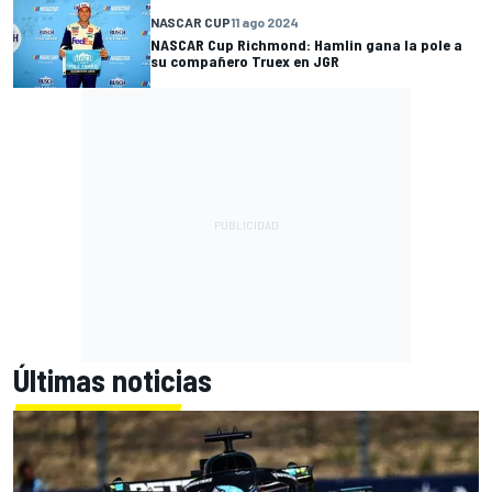
NASCAR CUP
11 ago 2024
NASCAR Cup Richmond: Hamlin gana la pole a
su compañero Truex en JGR
Últimas noticias