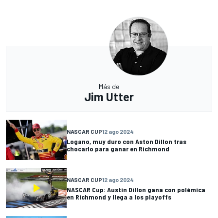
Más de
Jim Utter
NASCAR CUP
12 ago 2024
Logano, muy duro con Aston Dillon tras
chocarlo para ganar en Richmond
NASCAR CUP
12 ago 2024
NASCAR Cup: Austin Dillon gana con polémica
en Richmond y llega a los playoffs