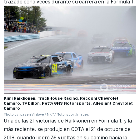
trazado ocho veces durante su carrera en la Fórmula 1.
Kimi Raikkonen, TrackHouse Racing, Recogni Chevrolet
Camaro, Ty Dillon, Petty GMS Motorsports, Allegiant Chevrolet
Camaro
Photo by: Jasen Vinlove / NKP /
Motorsport Images
Una de las 21 victorias de Räikkönen en Fórmula 1, y la
más reciente, se produjo en COTA el 21 de octubre de
2018, cuando lideró 39 vueltas en su camino hacia la