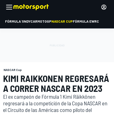
FÓRMULA 1
INDYCAR
MOTOGP
NASCAR CUP
FÓRMULA E
WRC
NASCAR Cup
KIMI RAIKKONEN REGRESARÁ
A CORRER NASCAR EN 2023
El ex campeón de Fórmula 1 Kimi Räikkönen
regresará a la competición de la Copa NASCAR en
el Circuito de las Américas como piloto del