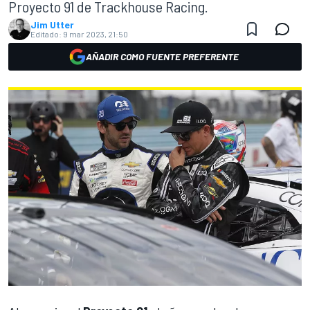
Proyecto 91 de Trackhouse Racing.
Jim Utter
Editado:
9 mar 2023, 21:50
AÑADIR COMO FUENTE PREFERENTE