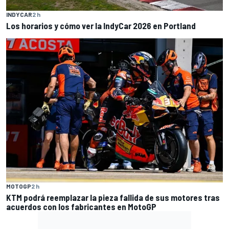
INDYCAR
2 h
Los horarios y cómo ver la IndyCar 2026 en Portland
MOTOGP
2 h
KTM podrá reemplazar la pieza fallida de sus motores tras
acuerdos con los fabricantes en MotoGP