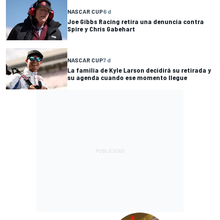
NASCAR CUP
6 d
Joe Gibbs Racing retira una denuncia contra
Spire y Chris Gabehart
NASCAR CUP
7 d
La familia de Kyle Larson decidirá su retirada y
su agenda cuando ese momento llegue