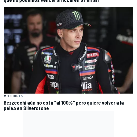
MOTOGP
1 h
Bezzecchi aún no está "al 100%" pero quiere volver a la
pelea en Silverstone