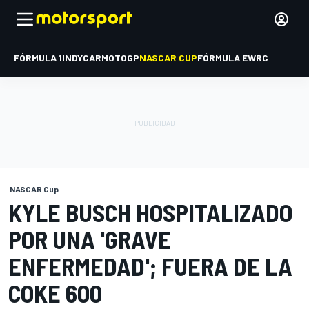
FÓRMULA 1
INDYCAR
MOTOGP
NASCAR CUP
FÓRMULA E
WRC
NASCAR Cup
KYLE BUSCH HOSPITALIZADO
POR UNA 'GRAVE
ENFERMEDAD'; FUERA DE LA
COKE 600