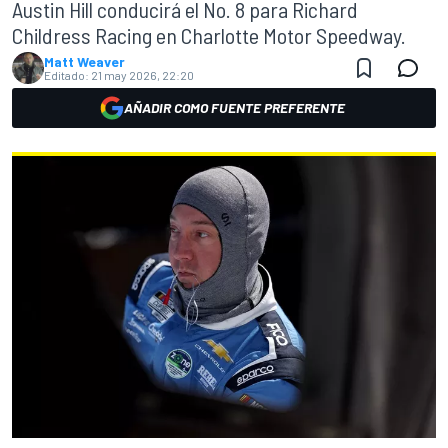
Austin Hill conducirá el No. 8 para Richard
Childress Racing en Charlotte Motor Speedway.
Matt Weaver
Editado:
21 may 2026, 22:20
AÑADIR COMO FUENTE PREFERENTE