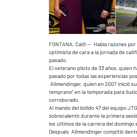
FONTANA, Calif.-- Había razones por 
optimista de cara a la jornada de cali
NASCAR CUP
pasado.
El veterano piloto de 33 años, quien 
pasado por todas las experiencias pos
Allmendinger, quien en 2007 inició su
temprano” en la temporada para ilusio
corroborado.
Al mando del bólido 47 del equipo JTG
sobrecalentó durante la primera sesi
los últimos de la carrera del doming
Después Allmendinger compitió dentro