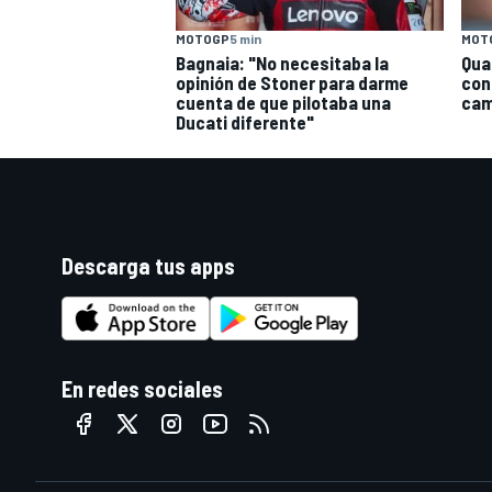
MOTOGP
5 min
MOT
Bagnaia: "No necesitaba la
Qua
opinión de Stoner para darme
con
cuenta de que pilotaba una
cam
Ducati diferente"
Descarga tus apps
En redes sociales