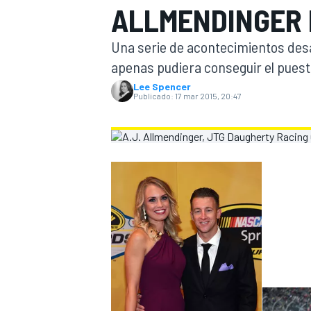
ALLMENDINGER 
INDYCAR
Una serie de acontecimientos desa
apenas pudiera conseguir el puesto
Lee Spencer
Publicado:
17 mar 2015, 20:47
MOTOGP