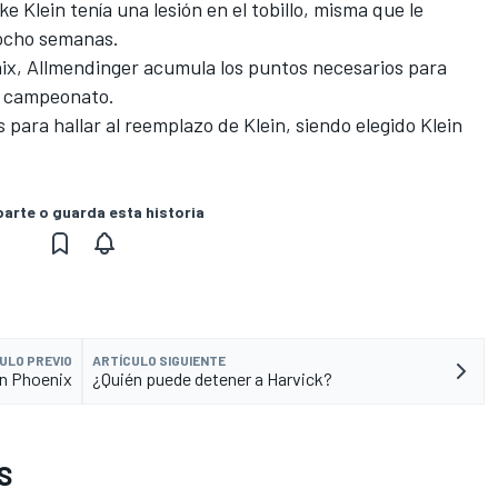
 Klein tenía una lesión en el tobillo, misma que le
a ocho semanas.
nix, Allmendinger acumula los puntos necesarios para
el campeonato.
 para hallar al reemplazo de Klein, siendo elegido Klein
rte o guarda esta historia
ULO PREVIO
ARTÍCULO SIGUIENTE
en Phoenix
¿Quién puede detener a Harvick?
S