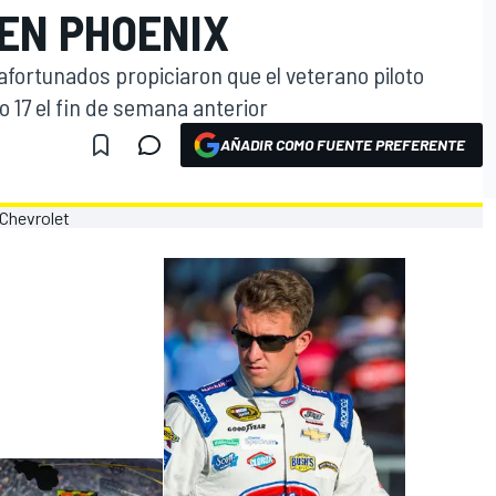
EN PHOENIX
fortunados propiciaron que el veterano piloto
 17 el fin de semana anterior
AÑADIR COMO FUENTE PREFERENTE