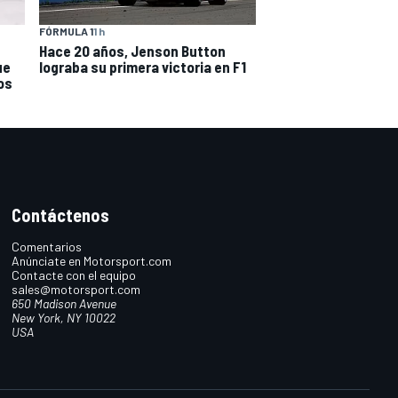
FÓRMULA 1
1 h
Hace 20 años, Jenson Button
ue
lograba su primera victoria en F1
os
Contáctenos
Comentarios
Anúnciate en Motorsport.com
Contacte con el equipo
sales@motorsport.com
650 Madison Avenue
New York, NY 10022
USA