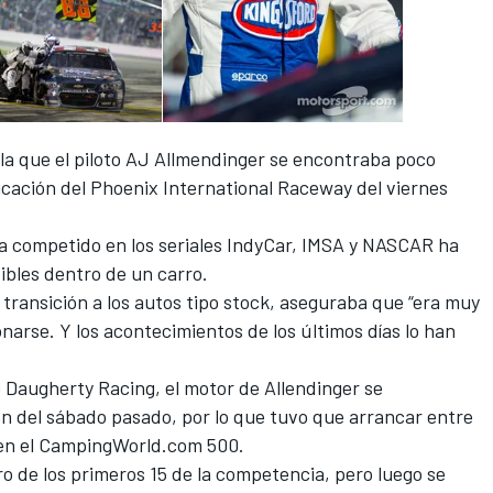
la que el piloto AJ Allmendinger se encontraba poco
ficación del Phoenix International Raceway del viernes
ha competido en los seriales IndyCar, IMSA y NASCAR ha
ibles dentro de un carro.
 transición a los autos tipo stock, aseguraba que “era muy
narse. Y los acontecimientos de los últimos días lo han
 Daugherty Racing, el motor de Allendinger se
ón del sábado pasado, por lo que tuvo que arrancar entre
o en el CampingWorld.com 500.
 de los primeros 15 de la competencia, pero luego se