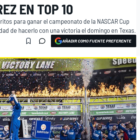
REZ EN TOP 10
voritos para ganar el campeonato de la NASCAR Cup
idad de hacerlo con una victoria el domingo en Texas.
AÑADIR COMO FUENTE PREFERENTE