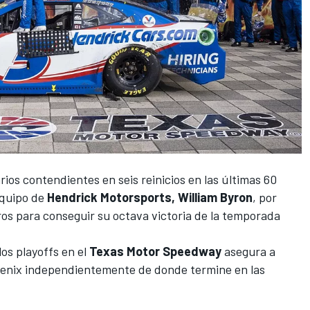
ios contendientes en seis reinicios en las últimas 60
equipo de
Hendrick Motorsports, William Byron
, por
os para conseguir su octava victoria de la temporada
los playoffs en el
Texas Motor Speedway
asegura a
hoenix independientemente de donde termine en las