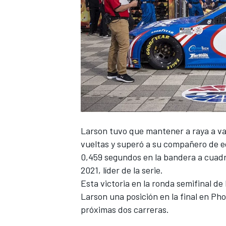
NASCAR CUP
Larson tuvo que mantener a raya a var
vueltas y superó a su compañero de 
0,459 segundos en la bandera a cuadr
2021, líder de la serie.
Esta victoria en la ronda semifinal de 
Larson una posición en la final en P
próximas dos carreras.