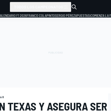
TODOS LOS CAMPEONATOS
ALENDARIO F1 2026
FRANCO COLAPINTO
SERGIO PÉREZ
APUESTAS
¡COMIENZA LA F
 II
N TEXAS Y ASEGURA SER