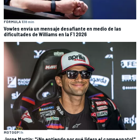
FÓRMULA 1
38 min
Vowles envía un mensaje desafiante en medio de las
dificultades de Williams en la F1 2026
MOTOGP
1 h
Jorge Martín: "¡No entiendo por qué lidero el campeonato!"