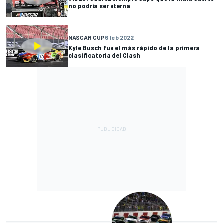
no podría ser eterna
NASCAR CUP
6 feb 2022
Kyle Busch fue el más rápido de la primera
clasificatoria del Clash