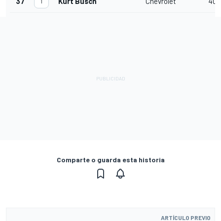
37
Kurt Busch
Chevrolet
40
1
Comparte o guarda esta historia
ARTÍCULO PREVIO