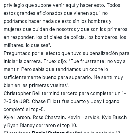
privilegio que supone venir aquí y hacer esto. Todos
estos grandes aficionados que vienen aquí, no
podríamos hacer nada de esto sin los hombres y
mujeres que cuidan de nosotros y que son los primeros
en responder, los oficiales de policía, los bomberos, los
militares, lo que sea".
Preguntado por el efecto que tuvo su penalización para
iniciar la carrera, Truex dijo: "Fue frustrante; no voy a
mentir. Pero sabía que tendríamos un coche lo
suficientemente bueno para superarlo. Me sentí muy
bien en las primeras vueltas”.
Christopher Bell terminó tercero para completar un 1-
2-3 de JGR, Chase Elliott fue cuarto y Joey Logano
completó el top-5.
Kyle Larson, Ross Chastain, Kevin Harvick, Kyle Busch
y Ryan Blaney cerraron el top 10.
El mexicano
Daniel Suárez
finalizó en la posición 17.