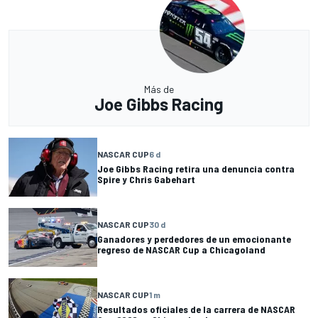
Más de
Joe Gibbs Racing
NASCAR CUP
6 d
Joe Gibbs Racing retira una denuncia contra
Spire y Chris Gabehart
NASCAR CUP
30 d
Ganadores y perdedores de un emocionante
regreso de NASCAR Cup a Chicagoland
NASCAR CUP
1 m
Resultados oficiales de la carrera de NASCAR