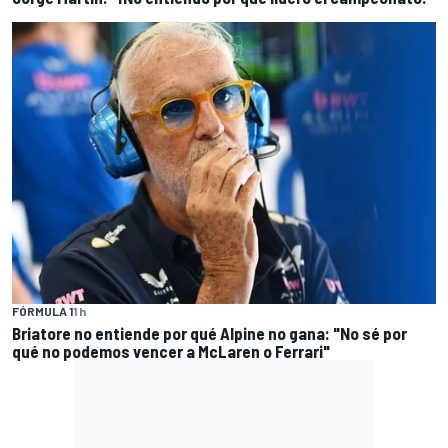
FÓRMULA 1
1 h
Briatore no entiende por qué Alpine no gana: "No sé por
qué no podemos vencer a McLaren o Ferrari"