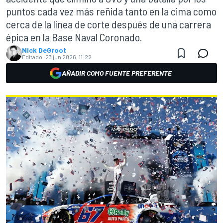
puntos cada vez más reñida tanto en la cima como
cerca de la línea de corte después de una carrera
épica en la Base Naval Coronado.
Nick DeGroot
Editado:
23 jun 2026, 11:22
AÑADIR COMO FUENTE PREFERENTE