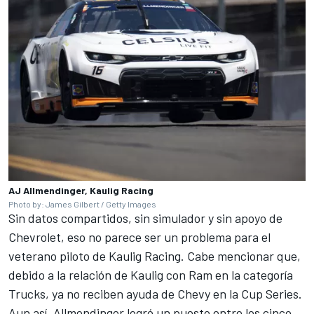
AJ Allmendinger, Kaulig Racing
Photo by: James Gilbert / Getty Images
Sin datos compartidos, sin simulador y sin apoyo de
Chevrolet, eso no parece ser un problema para el
veterano piloto de Kaulig Racing. Cabe mencionar que,
debido a la relación de Kaulig con Ram en la categoría
Trucks, ya no reciben ayuda de Chevy en la Cup Series.
Aun así, Allmendinger logró un puesto entre los cinco