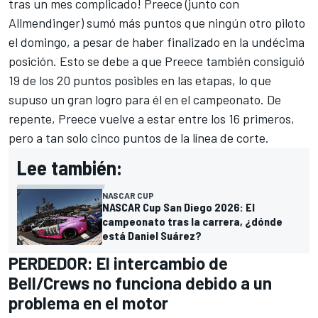
tras un mes complicado! Preece (junto con
Allmendinger) sumó más puntos que ningún otro piloto
el domingo, a pesar de haber finalizado en la undécima
posición. Esto se debe a que Preece también consiguió
19 de los 20 puntos posibles en las etapas, lo que
supuso un gran logro para él en el campeonato. De
repente, Preece vuelve a estar entre los 16 primeros,
pero a tan solo cinco puntos de la línea de corte.
Lee también:
NASCAR CUP
NASCAR Cup San Diego 2026: El
campeonato tras la carrera, ¿dónde
está Daniel Suárez?
PERDEDOR: El intercambio de
Bell/Crews no funciona debido a un
problema en el motor