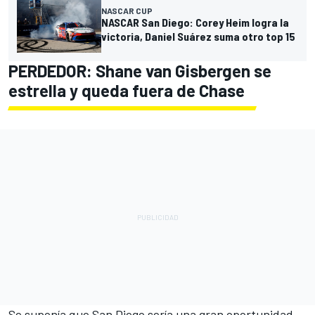
NASCAR CUP
NASCAR San Diego: Corey Heim logra la
victoria, Daniel Suárez suma otro top 15
PERDEDOR: Shane van Gisbergen se
estrella y queda fuera de Chase
Se suponía que San Diego sería una gran oportunidad