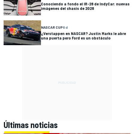
Conociendo a fondo el IR-28 de IndyCar: nuevas
imágenes del chasis de 2028
NASCAR CUP
6 d
¿Verstappen en NASCAR? Justin Marks le abre
una puerta pero Ford es un obstáculo
Últimas noticias