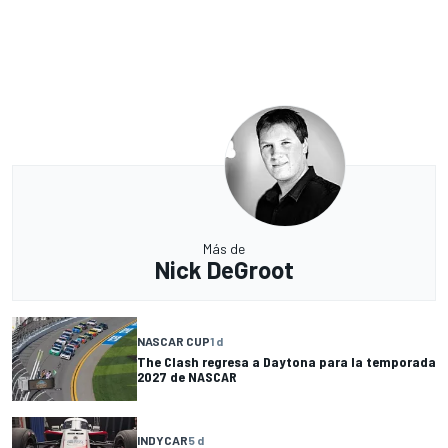
Más de
Nick DeGroot
NASCAR CUP
1 d
The Clash regresa a Daytona para la temporada
2027 de NASCAR
INDYCAR
5 d