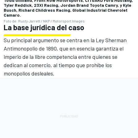
Todd Gilliland, Front Row Motorsports, CITGARD Ford Mustang,
Tyler Reddick, 23XI Racing, Jordan Brand Toyota Camry, y Kyle
Busch, Richard Childress Racing, Global Industrial Chevrolet
Camaro.
Foto de: Rusty Jarrett / NKP / Motorsport Images
La base jurídica del caso
Su principal argumento se centra en la Ley Sherman
Antimonopolio de 1890, que en esencia garantiza el
imperio de la libre competencia entre quienes se
dedican al comercio, al tiempo que prohíbe los
monopolios desleales.