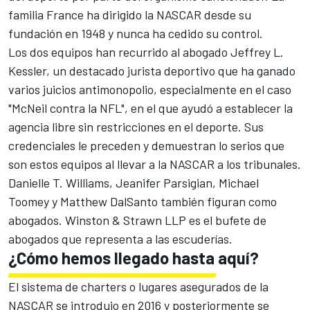
familia France ha dirigido la NASCAR desde su
fundación en 1948 y nunca ha cedido su control.
Los dos equipos han recurrido al abogado Jeffrey L.
Kessler, un destacado jurista deportivo que ha ganado
varios juicios antimonopolio, especialmente en el caso
"McNeil contra la NFL", en el que ayudó a establecer la
agencia libre sin restricciones en el deporte. Sus
credenciales le preceden y demuestran lo serios que
son estos equipos al llevar a la NASCAR a los tribunales.
Danielle T. Williams, Jeanifer Parsigian, Michael
Toomey y Matthew DalSanto también figuran como
abogados. Winston & Strawn LLP es el bufete de
abogados que representa a las escuderías.
¿Cómo hemos llegado hasta aquí?
El sistema de charters o lugares asegurados de la
NASCAR se introdujo en 2016 y posteriormente se