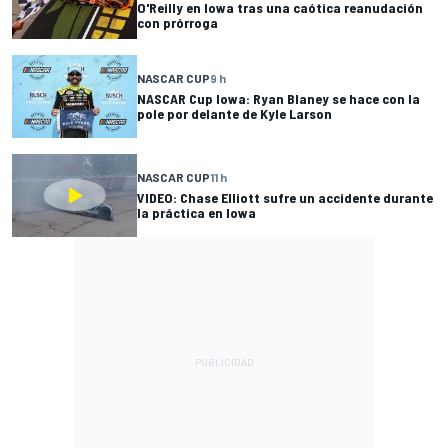
O'Reilly en Iowa tras una caótica reanudación
con prórroga
NASCAR CUP
9 h
NASCAR Cup Iowa: Ryan Blaney se hace con la
pole por delante de Kyle Larson
NASCAR CUP
11 h
VIDEO: Chase Elliott sufre un accidente durante
la práctica en Iowa