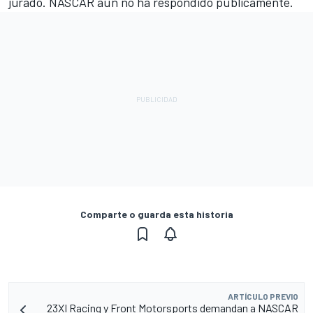
jurado. NASCAR aún no ha respondido públicamente.
Comparte o guarda esta historia
ARTÍCULO PREVIO
23XI Racing y Front Motorsports demandan a NASCAR