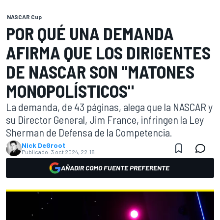
NASCAR Cup
POR QUÉ UNA DEMANDA
AFIRMA QUE LOS DIRIGENTES
DE NASCAR SON "MATONES
MONOPOLÍSTICOS"
La demanda, de 43 páginas, alega que la NASCAR y
su Director General, Jim France, infringen la Ley
Sherman de Defensa de la Competencia.
Nick DeGroot
Publicado:
3 oct 2024, 22:18
AÑADIR COMO FUENTE PREFERENTE