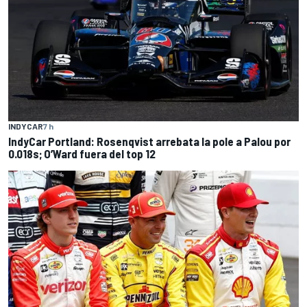
INDYCAR
7 h
IndyCar Portland: Rosenqvist arrebata la pole a Palou por
0.018s; O’Ward fuera del top 12