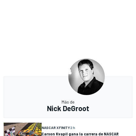
Más de
Nick DeGroot
NASCAR XFINITY
2 h
Carson Kvapil gana la carrera de NASCAR