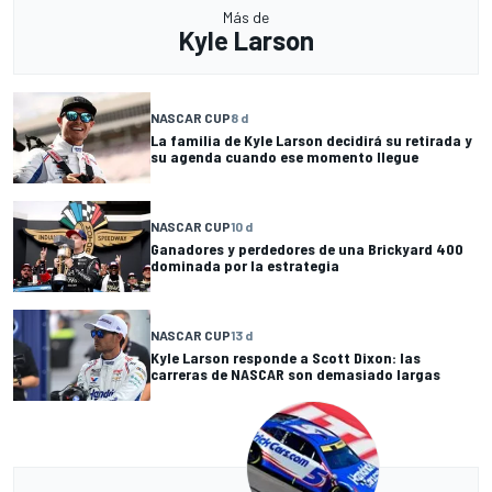
Más de
Kyle Larson
NASCAR CUP
8 d
La familia de Kyle Larson decidirá su retirada y
su agenda cuando ese momento llegue
NASCAR CUP
10 d
Ganadores y perdedores de una Brickyard 400
dominada por la estrategia
NASCAR CUP
13 d
Kyle Larson responde a Scott Dixon: las
carreras de NASCAR son demasiado largas