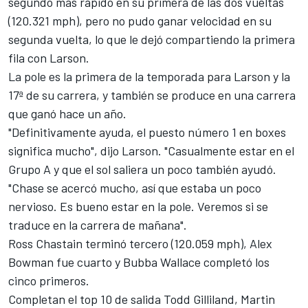
segundo más rápido en su primera de las dos vueltas
(120.321 mph), pero no pudo ganar velocidad en su
segunda vuelta, lo que le dejó compartiendo la primera
fila con Larson.
La pole es la primera de la temporada para Larson y la
17ª de su carrera, y también se produce en una carrera
que ganó hace un año.
"Definitivamente ayuda, el puesto número 1 en boxes
significa mucho", dijo Larson. "Casualmente estar en el
Grupo A y que el sol saliera un poco también ayudó.
"Chase se acercó mucho, así que estaba un poco
nervioso. Es bueno estar en la pole. Veremos si se
traduce en la carrera de mañana".
Ross Chastain
terminó tercero (120.059 mph),
Alex
Bowman
fue cuarto y
Bubba Wallace
completó los
cinco primeros.
Completan el top 10 de salida
Todd Gilliland
,
Martin