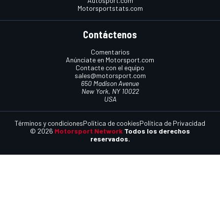
Autosport.com
Motorsportstats.com
Contáctenos
Comentarios
Anúnciate en Motorsport.com
Contacte con el equipo
sales@motorsport.com
650 Madison Avenue
New York, NY 10022
USA
Términos y condiciones
Política de cookies
Política de Privacidad
© 2026
Motorsport Network
Todos los derechos
reservados.