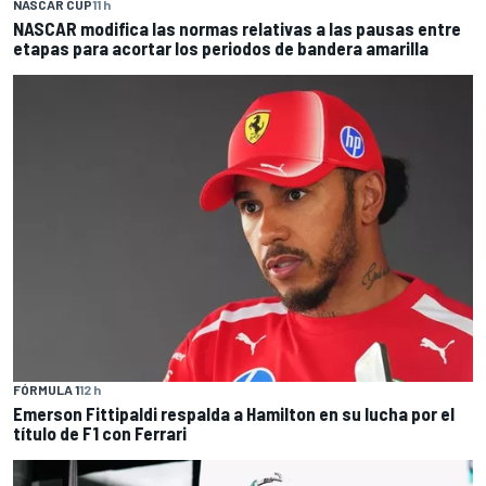
NASCAR CUP
11 h
NASCAR modifica las normas relativas a las pausas entre
etapas para acortar los periodos de bandera amarilla
FÓRMULA 1
12 h
Emerson Fittipaldi respalda a Hamilton en su lucha por el
título de F1 con Ferrari