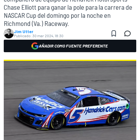
Chase Elliott para ganar la pole para la carrera de
NASCAR Cup del domingo por la noche en
Richmond (Va.) Raceway.
Jim Utter
Publicado:
30 mar 2024, 18:30
AÑADIR COMO FUENTE PREFERENTE