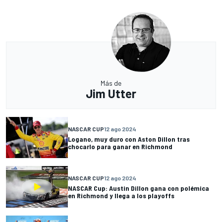
Más de
Jim Utter
NASCAR CUP
12 ago 2024
Logano, muy duro con Aston Dillon tras
chocarlo para ganar en Richmond
NASCAR CUP
12 ago 2024
NASCAR Cup: Austin Dillon gana con polémica
en Richmond y llega a los playoffs