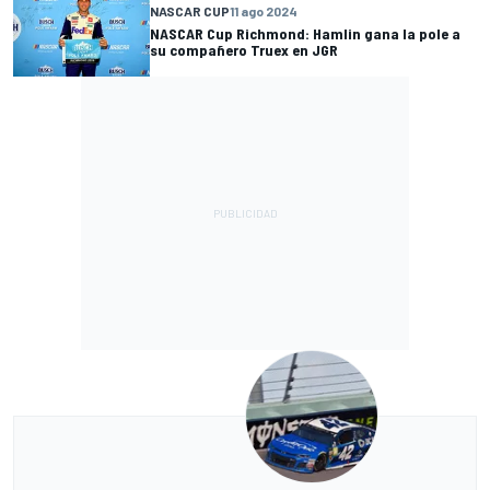
NASCAR CUP
11 ago 2024
NASCAR Cup Richmond: Hamlin gana la pole a
su compañero Truex en JGR