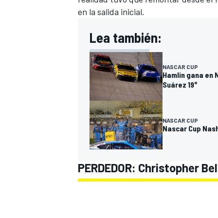
en la salida inicial.
Lea también:
NASCAR CUP
Hamlin gana en 
Suárez 19°
NASCAR CUP
Nascar Cup Nash
PERDEDOR:
Christopher Bel