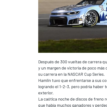
NASCAR CUP
Después de 300 vueltas de carrera que
y un margen de victoria de poco más
su carrera en la NASCAR Cup Series.
Hamlin tuvo que enfrentarse a sus c
logrando el 1-2-3, pero podría haber 
exterior.
La caótica noche de discos de freno r
que había muchos ganadores y perdedo