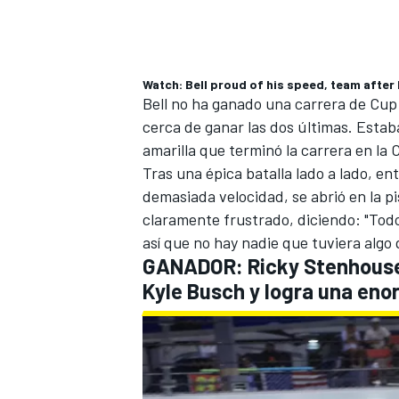
Watch: Bell proud of his speed, team after 
Bell no ha ganado una carrera de Cu
cerca de ganar las dos últimas. Esta
amarilla que terminó la carrera en la 
Tras una épica batalla lado a lado, en
demasiada velocidad, se abrió en la pi
claramente frustrado, diciendo: "Tod
así que no hay nadie que tuviera algo 
MÁS CATEGORÍAS
GANADOR:
Ricky Stenhouse
Kyle Busch
y logra una eno