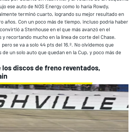
ujo ese auto de NOS Energy como lo haría Rowdy,
nalmente terminó cuarto, logrando su mejor resultado en
ro años. Con un poco más de tiempo, incluso podría haber
o convirtió a Stenhouse en el que más avanzó en el
 y recortando mucho en la línea de corte del Chase.
, pero se va a solo 44 pts del 16.º. No olvidemos que
s de un solo auto que quedan en la Cup, y poco más de
los discos de freno reventados,
ain