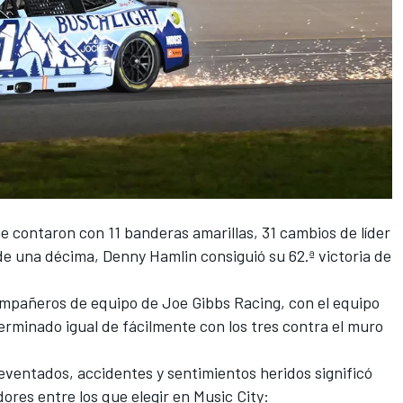
 contaron con 11 banderas amarillas, 31 cambios de líder
 de una décima,
Denny Hamlin
consiguió su 62.ª victoria de
ompañeros de equipo de
Joe Gibbs Racing
, con el equipo
terminado igual de fácilmente con los tres contra el muro
eventados, accidentes y sentimientos heridos significó
res entre los que elegir en Music City: