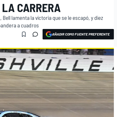
 LA CARRERA
 Bell lamenta la victoria que se le escapó, y diez
a bandera a cuadros
AÑADIR COMO FUENTE PREFERENTE