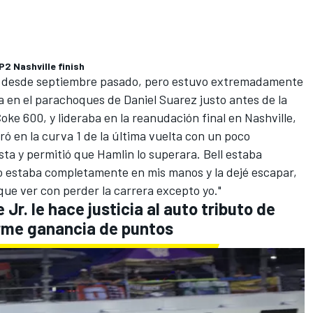
P2 Nashville finish
p desde septiembre pasado, pero estuvo extremadamente
ba en el parachoques de
Daniel Suarez
justo antes de la
Coke 600, y lideraba en la reanudación final en Nashville,
tró en la curva 1 de la última vuelta con un poco
sta y permitió que Hamlin lo superara. Bell estaba
o estaba completamente en mis manos y la dejé escapar,
que ver con perder la carrera excepto yo."
 Jr.
le hace justicia al auto tributo de
rme ganancia de puntos