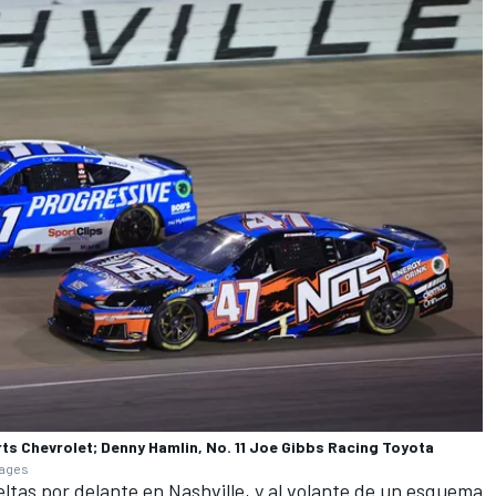
ts Chevrolet; Denny Hamlin, No. 11 Joe Gibbs Racing Toyota
mages
eltas por delante en Nashville, y al volante de un esquema