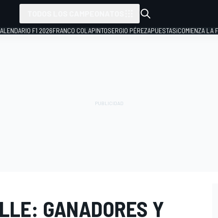
TODOS LOS CAMPEONATOS
ALENDARIO F1 2026
FRANCO COLAPINTO
SERGIO PÉREZ
APUESTAS
¡COMIENZA LA F
LLE: GANADORES Y