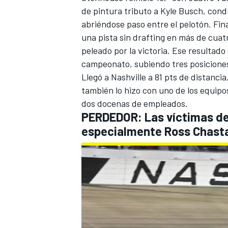
de pintura tributo a
Kyle Busch
, cond
abriéndose paso entre el pelotón. Fi
una pista sin drafting en más de cuat
peleado por la victoria. Ese resultad
campeonato, subiendo tres posiciones
Llegó a Nashville a 81 pts de distancia
también lo hizo con uno de los equipo
dos docenas de empleados.
PERDEDOR: Las víctimas de 
especialmente
Ross Chast