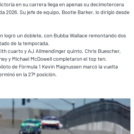
ictoria en su carrera llega en apenas su decimotercera
da 2026. Su jefe de equipo, Bootie Barker, lo dirigió desde
an logró un doblete, con Bubba Wallace remontando dos
ltado de la temporada.
ith cuarto y AJ Allmendinger quinto. Chris Buescher,
ney y Michael McDowell completaron el top ten.
iloto de Fórmula 1 Kevin Magnussen marcó la vuelta
terminó en la 27ª posición.