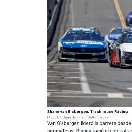
Shane van Gisbergen, Trackhouse Racing
Photo by: Sean Gardner / Getty Images
Van Gisbergen lideró la carrera desde 
neumáticos, Blaney tomó el control y