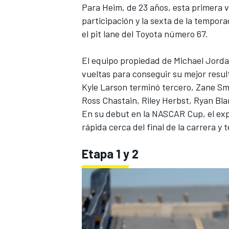
Para Heim, de 23 años, esta primera v
FÓRMULA E
participación y la sexta de la tempora
el pit lane del Toyota número 67.
El equipo propiedad de Michael Jord
vueltas para conseguir su mejor resu
Kyle Larson terminó tercero, Zane Sm
Ross Chastain, Riley Herbst, Ryan Bla
En su debut en la NASCAR Cup, el exp
rápida cerca del final de la carrera y 
Etapa 1 y 2
WRC