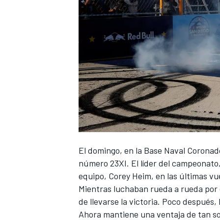
NASCAR CUP
El domingo, en la Base Naval Coronado
número 23XI. El líder del campeonato
equipo, Corey Heim, en las últimas vu
Mientras luchaban rueda a rueda por 
de llevarse la victoria. Poco después,
Ahora mantiene una ventaja de tan s