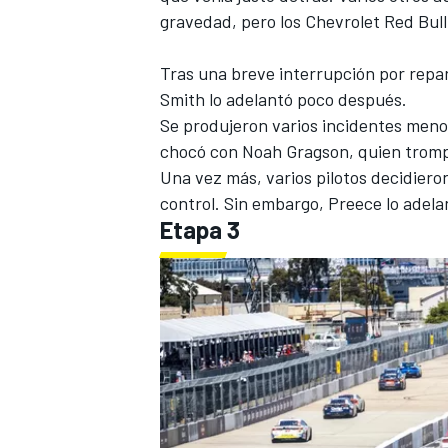
gravedad, pero los Chevrolet Red Bull
Tras una breve interrupción por repar
Smith lo adelantó poco después.
Se produjeron varios incidentes meno
chocó con Noah Gragson, quien trompe
Una vez más, varios pilotos decidiero
control. Sin embargo, Preece lo adela
Etapa 3