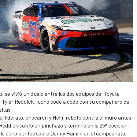
, se vivió un duelo entre los dos equipos del Toyota
, Tyler Reddick, luchó codo a codo con su compañero de
eltas.
el liderato, chocaron y Heim rebotó contra el muro antes
 Reddick sufrió un pinchazo y terminó en la 25ª posición.
olo ocho puntos sobre Denny Hamlin en el campeonato.