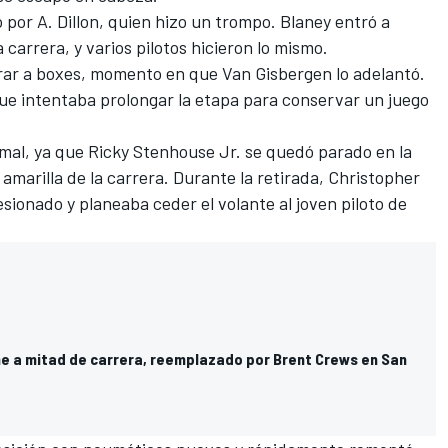
 por A. Dillon, quien hizo un trompo. Blaney entró a
 carrera, y varios pilotos hicieron lo mismo.
trar a boxes, momento en que Van Gisbergen lo adelantó.
e intentaba prolongar la etapa para conservar un juego
ó mal, ya que Ricky Stenhouse Jr. se quedó parado en la
amarilla de la carrera. Durante la retirada, Christopher
lesionado y planeaba ceder el volante al joven piloto de
che a mitad de carrera, reemplazado por Brent Crews en San