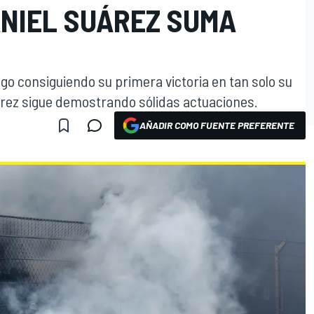
ANIEL SUÁREZ SUMA
o consiguiendo su primera victoria en tan solo su
árez sigue demostrando sólidas actuaciones.
AÑADIR COMO FUENTE PREFERENTE