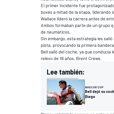
El primer incidente fue protagonizado
boxes a mitad de la etapa, liderando la
Wallace lideró la carrera antes de en
Ambos formaban parte de un grupo qu
de neumáticos.
Sin embargo, esta estrategia les sali
pista, provocando la primera bandera 
Bell salió del coche, ya que conducía 
relevo de 18 años, Brent Crews.
Lee también:
MÁS CATEGORÍAS
NASCAR CUP
Bell dejó su co
Diego