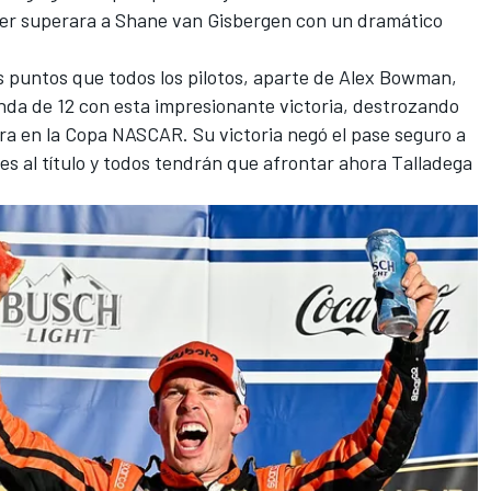
er superara a Shane van Gisbergen con un dramático
puntos que todos los pilotos, aparte de
Alex Bowman
,
onda de 12 con esta impresionante victoria, destrozando
era en la Copa NASCAR.
Su victoria negó el pase seguro a
tes al título y todos tendrán que afrontar ahora Talladega