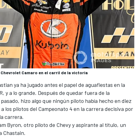
hevrolet Camaro en el carril de la victoria
stian ya ha jugado antes el papel de aguafiestas en la
, y a lo grande. Después de quedar fuera de la
o pasado, hizo algo que ningún piloto había hecho en diez
a a los pilotos del Campeonato 4 en la carrera decisiva por
 la carrera.
iam Byron
, otro piloto de Chevy y aspirante al título, un
a Chastain.