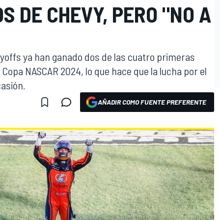
 DE CHEVY, PERO "NO A
ayoffs ya han ganado dos de las cuatro primeras
 Copa NASCAR 2024, lo que hace que la lucha por el
casión.
AÑADIR COMO FUENTE PREFERENTE