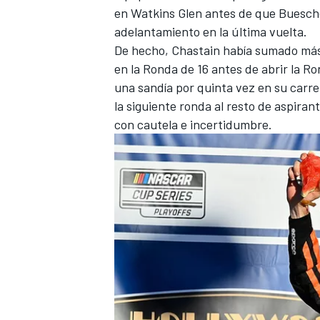
en Watkins Glen antes de que Buesch
FÓRMULA E
adelantamiento en la última vuelta.
De hecho, Chastain había sumado más 
en la Ronda de 16 antes de
abrir la R
una sandía por quinta vez en su carr
la siguiente ronda al resto de aspiran
con cautela e incertidumbre.
WRC