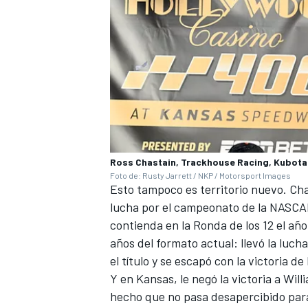
Ross Chastain, Trackhouse Racing, Kubota C
Foto de: Rusty Jarrett / NKP / Motorsport Images
Esto tampoco es territorio nuevo. Cha
lucha por el campeonato de la NASCAR
contienda en la Ronda de los 12 el añ
años del formato actual: llevó la luch
el título y se escapó con la victoria de
Y en Kansas, le negó la victoria
a Will
hecho que no pasa desapercibido par