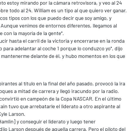
o estoy mirando por la cámara retrovisora, y veo al 24
re todo al 24. William es un tipo al que quiero ver ganar.
ocos tipos con los que puedo decir que soy amigo, y
. Aunque venimos de entornos diferentes, llegamos al
 con la mayoría de la gente".
ir hasta el carril de la victoria y encerrarse en la ronda
o para adelantar al coche 1 porque lo conduzco yo", dijo
a mantenerme delante de él, y hubo momentos en los que
antes al título en la final del año pasado, provocó la ira
oques a mitad de carrera y llegó iracundo por la radio.
 convirtió en campeón de la Copa NASCAR. En el último
ain tuvo que arrebatarle el liderato a otro aspirante al
Kyle Larson
.
mlin] y conseguir el liderato y luego tener
ijo Larson después de aquella carrera. Pero el piloto del