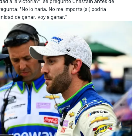
dad a la victoria?", se preguntó Chastain antes de
gunta: "No lo haría. No me importa (si) podría
unidad de ganar, voy a ganar."