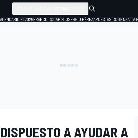
TODOS LOS CAMPEONATOS
ALENDARIO F1 2026
FRANCO COLAPINTO
SERGIO PÉREZ
APUESTAS
¡COMIENZA LA F
 DISPUESTO A AYUDAR A