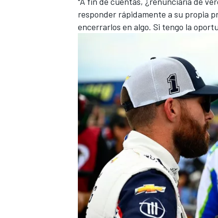
"A fin de cuentas, ¿renunciaría de ver
responder rápidamente a su propia pre
encerrarlos en algo. Si tengo la oport