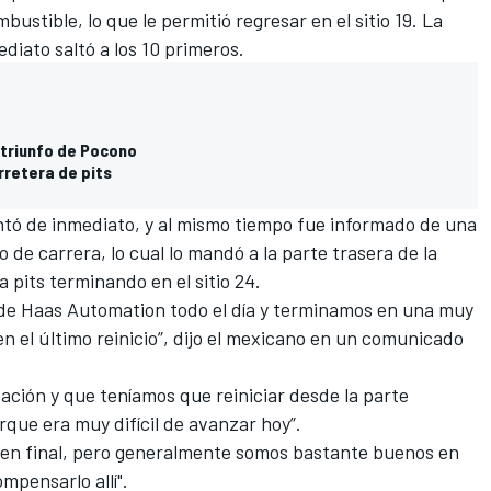
ustible, lo que le permitió regresar en el sitio 19. La
ediato saltó a los 10 primeros.
 triunfo de Pocono
rretera de pits
tó de inmediato, y al mismo tiempo fue informado de una
o de carrera, lo cual lo mandó a la parte trasera de la
pits terminando en el sitio 24.
de Haas Automation todo el día y terminamos en una muy
n el último reinicio”, dijo el mexicano en un comunicado
ación y que teníamos que reiniciar desde la parte
rque era muy difícil de avanzar hoy”.
en final, pero generalmente somos bastante buenos en
mpensarlo allí".