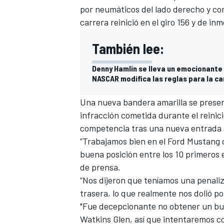
por neumáticos del lado derecho y comb
FÓRMULA E
carrera reinició en el giro 156 y de inm
También lee:
Denny Hamlin se lleva un emocionante
NASCAR modifica las reglas para la ca
Una nueva bandera amarilla se presen
infracción cometida durante el reinici
competencia tras una nueva entrada a 
“Trabajamos bien en el Ford Mustang 
buena posición entre los 10 primeros e
WRC
de prensa.
“Nos dijeron que teníamos una penaliz
trasera, lo que realmente nos dolió po
"Fue decepcionante no obtener un bu
Watkins Glen, así que intentaremos co