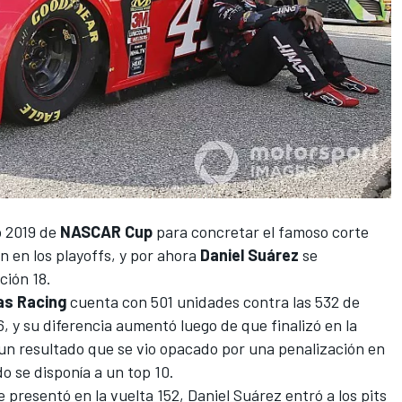
o 2019 de
NASCAR Cup
para concretar el famoso corte
án en los playoffs, y por ahora
Daniel Suárez
se
ción 18.
as Racing
cuenta con 501 unidades contra las 532 de
 y su diferencia aumentó luego de que finalizó en la
un resultado que se vio opacado por una penalización en
o se disponía a un top 10.
 presentó en la vuelta 152,
Daniel Suárez
entró a los pits