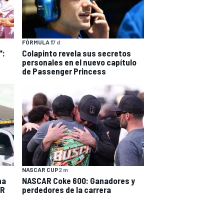
FÓRMULA 1
7 d
":
Colapinto revela sus secretos
personales en el nuevo capítulo
de Passenger Princess
NASCAR CUP
2 m
na
NASCAR Coke 600: Ganadores y
AR
perdedores de la carrera