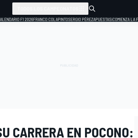
TODOS LOS CAMPEONATOS
ALENDARIO F1 2026
FRANCO COLAPINTO
SERGIO PÉREZ
APUESTAS
¡COMIENZA LA F
SU CARRERA EN POCONO: