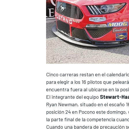
NASCAR CUP
Cinco carreras restan en el calendari
para elegir a los 16 pilotos que pelear
encuentra fuera al ubicarse en la posi
El integrante del equipo
Stewart-Ha
Ryan Newman, situado en el escaño 16,
posición 24 en Pocono este domingo, 
la parte final de la competencia cuand
Cuando una bandera de precaución se