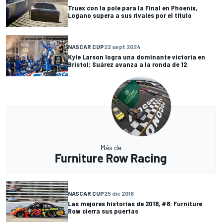
Truex con la pole para la Final en Phoenix,
Logano supera a sus rivales por el título
NASCAR CUP
22 sept 2024
Kyle Larson logra una dominante victoria en
Bristol; Suárez avanza a la ronda de 12
Más de
Furniture Row Racing
NASCAR CUP
25 dic 2018
Las mejores historias de 2018, #8: Furniture
Row cierra sus puertas