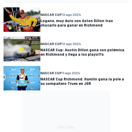
NASCAR CUP
12 ago 2024
Logano, muy duro con Aston Dillon tras
chocarlo para ganar en Richmond
NASCAR CUP
12 ago 2024
NASCAR Cup: Austin Dillon gana con polémica
en Richmond y llega a los playoffs
NASCAR CUP
11 ago 2024
NASCAR Cup Richmond: Hamlin gana la pole a
su compañero Truex en JGR