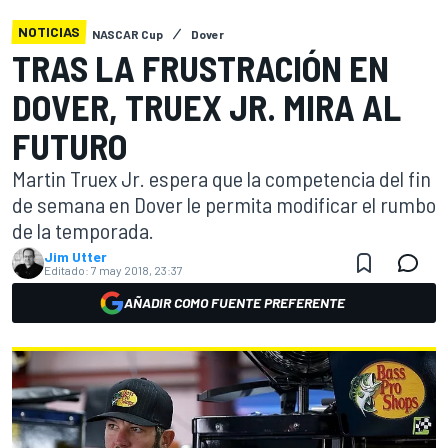
NOTICIAS
NASCAR Cup
Dover
TRAS LA FRUSTRACIÓN EN
DOVER, TRUEX JR. MIRA AL
FUTURO
Martin Truex Jr. espera que la competencia del fin
de semana en Dover le permita modificar el rumbo
de la temporada.
Jim Utter
Editado:
7 may 2018, 23:37
AÑADIR COMO FUENTE PREFERENTE