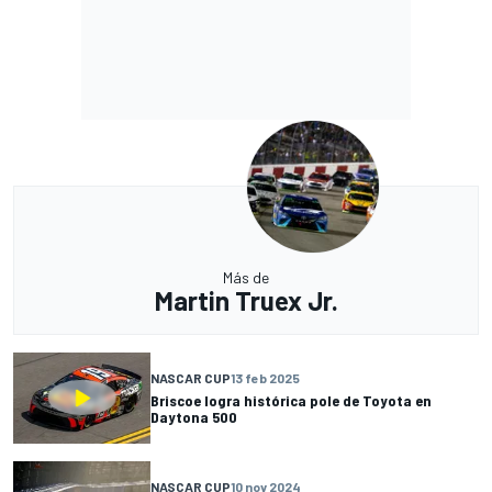
Más de
Martin Truex Jr.
NASCAR CUP
13 feb 2025
Briscoe logra histórica pole de Toyota en
Daytona 500
NASCAR CUP
10 nov 2024