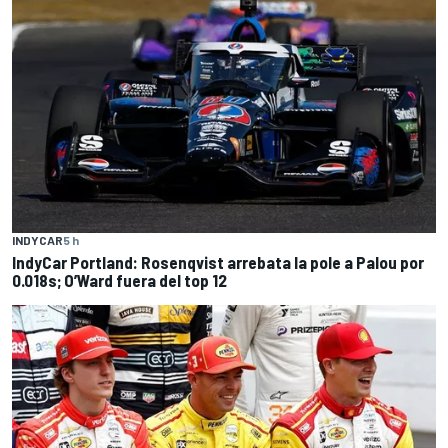
INDYCAR
5 h
IndyCar Portland: Rosenqvist arrebata la pole a Palou por
0.018s; O’Ward fuera del top 12