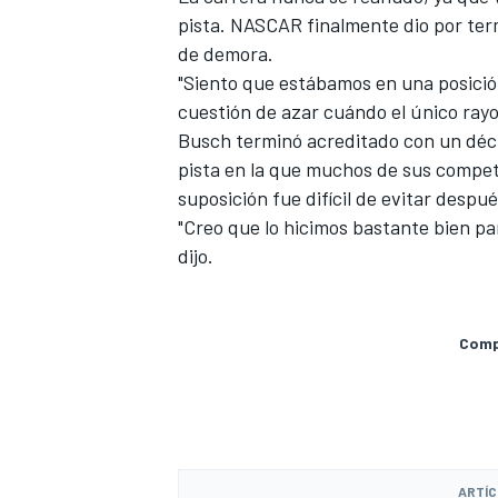
pista. NASCAR finalmente dio por ter
de demora.
"Siento que estábamos en una posició
cuestión de azar cuándo el único rayo
Busch terminó acreditado con un déci
pista en la que muchos de sus compet
suposición fue difícil de evitar despué
"Creo que lo hicimos bastante bien p
dijo.
Compa
ARTÍC