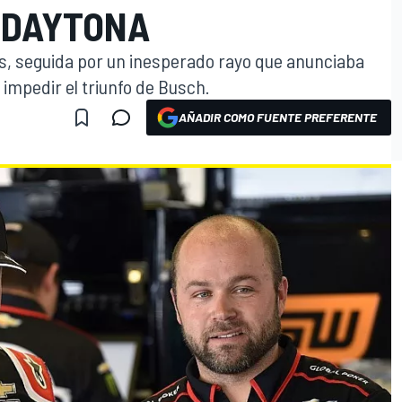
 DAYTONA
its, seguida por un inesperado rayo que anunciaba
mpedir el triunfo de Busch.
AÑADIR COMO FUENTE PREFERENTE