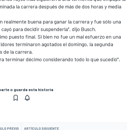
minada la carrera después de más de dos horas y media
n realmente buena para ganar la carrera y fue sólo una
 cayó para decidir suspenderla", dijo Busch.
mo puesto final. Si bien no fue un mal esfuerzo en una
idores terminaron agotados el domingo, la segunda
s de la carrera.
ara terminar décimo considerando todo lo que sucedió",
rte o guarda esta historia
ULO PREVIO
ARTÍCULO SIGUIENTE