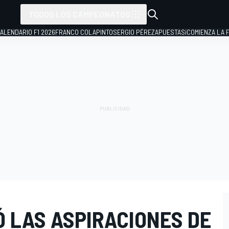
TODOS LOS CAMPEONATOS
ALENDARIO F1 2026
FRANCO COLAPINTO
SERGIO PÉREZ
APUESTAS
¡COMIENZA LA F
Ó LAS ASPIRACIONES DE