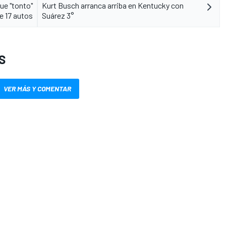
ue "tonto"
Kurt Busch arranca arriba en Kentucky con
de 17 autos
Suárez 3°
S
VER MÁS Y COMENTAR