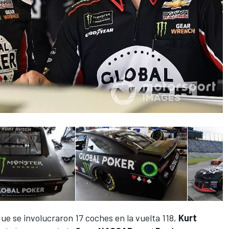
e se involucraron 17 coches en la vuelta 118,
Kurt