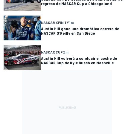
regreso de NASCAR Cup a Chicagoland
NASCAR XFINITY
1 m
Austin Hill gana una dramática carrera de
NASCAR O'Reilly en San Diego
NASCAR CUP
2 m
Austin Hill volverá a conducir el coche de
NASCAR Cup de Kyle Busch en Nashville