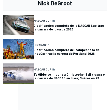
Nick DeGroot
NASCAR CUP
1 h
Clasificación completa de la NASCAR Cup tras
la carrera de Iowa de 2026
INDYCAR
1 h
Clasificación completa del campeonato de
IndyCar tras la carrera de Portland 2026
NASCAR CUP
1 h
Ty Gibbs se impone a Christopher Bell y gana en
la carrera de NASCAR en Iowa; Suárez en 23