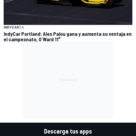
INDYCAR
2 h
IndyCar Portland: Alex Palou gana y aumenta su ventaja en
el campeonato, O´Ward 11°
Descarga tus apps