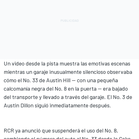
Un video desde la pista muestra las emotivas escenas
mientras un garaje inusualmente silencioso observaba
cómo el No. 33 de Austin Hill -- con una pequeña
calcomanía negra del No. 8 en la puerta -- era bajado
del transporte y llevado a través del garaje. El No. 3 de
Austin Dillon
siguió inmediatamente después.
RCR ya anunció que suspenderá el uso del No. 8
,
cambiando el número del auto al No. 33 desde la Coke