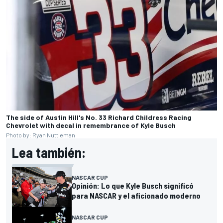
The side of Austin Hill's No. 33 Richard Childress Racing
Chevrolet with decal in remembrance of Kyle Busch
Photo by: Ryan Nuttleman
Lea también:
NASCAR CUP
Opinión: Lo que Kyle Busch significó
para NASCAR y el aficionado moderno
NASCAR CUP