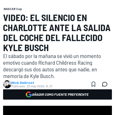
NASCAR Cup
VIDEO: EL SILENCIO EN
CHARLOTTE ANTE LA SALIDA
DEL COCHE DEL FALLECIDO
KYLE BUSCH
El sábado por la mañana se vivió un momento
emotivo cuando Richard Childress Racing
descargó sus dos autos antes que nadie, en
memoria de Kyle Busch.
Nick DeGroot
Publicado:
23 may 2026, 15:27
AÑADIR COMO FUENTE PREFERENTE