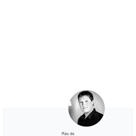
Más de