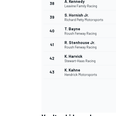
A. Kennedy
38
Leavine Family Racing
S. Hornish Jr.
39
Richard Petty Motorsports
T. Bayne
40
Roush Fenway Racing
R. Stenhouse Jr.
41
Roush Fenway Racing
K. Harvick
42
Stewart-Haas Racing
K. Kahne
43
Hendrick Motorsports