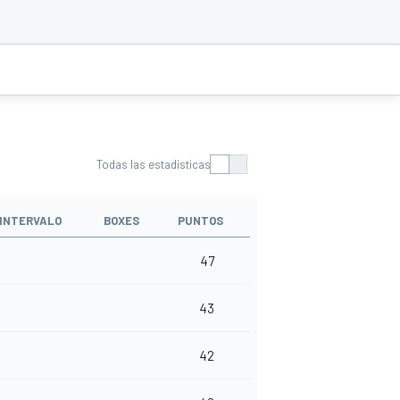
Todas las estadísticas
INTERVALO
BOXES
PUNTOS
47
43
42