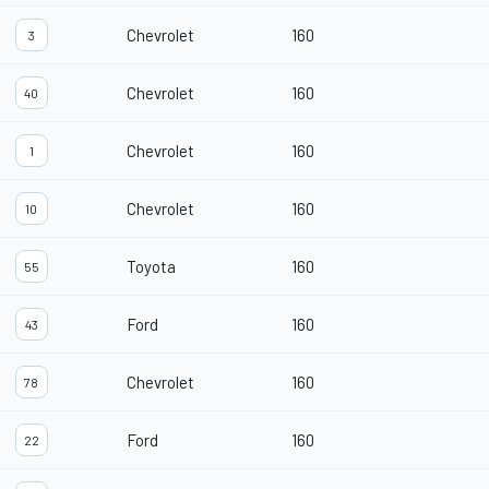
Chevrolet
160
3
Chevrolet
160
40
Chevrolet
160
1
Chevrolet
160
10
Toyota
160
55
Ford
160
43
Chevrolet
160
78
Ford
160
22