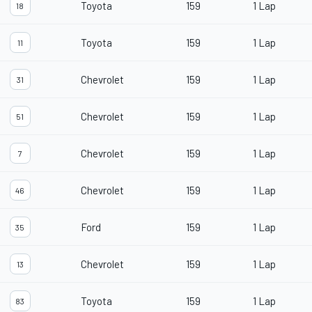
Toyota
159
1 Lap
18
Toyota
159
1 Lap
11
Chevrolet
159
1 Lap
31
Chevrolet
159
1 Lap
51
Chevrolet
159
1 Lap
7
Chevrolet
159
1 Lap
46
Ford
159
1 Lap
35
Chevrolet
159
1 Lap
13
Toyota
159
1 Lap
83