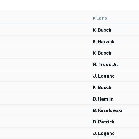
PILOTO
K. Busch
K. Harvick
K. Busch
M. Truex Jr.
J. Logano
K. Busch
D. Hamlin
B. Keselowski
D. Patrick
J. Logano